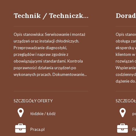
Technik / Techniczka Chłodnictwa
Opis stanowiska: Serwisowanie i montaż
Opis stano
urządzeń oraz instalacji chłodniczych.
obsługa zam
Przeprowadzanie diagnostyki,
ekspercką 
przeglądów i napraw zgodnie z
klientom w
obowiązującymi standardami. Kontrola
rozwiązań 
poprawności działania urządzeń po
Wspieranie
wykonanych pracach. Dokumentowanie...
codziennyc
dążenie do.
SZCZEGÓŁY OFERTY
SZCZEGÓŁ
łódzkie / Łódź
p
Praca.pl