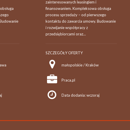
zainteresowanych leasingiem i
 obsługa
finansowaniem. Kompleksowa obsługa
szego
procesu sprzedaży – od pierwszego
 Budowanie
kontaktu do zawarcia umowy. Budowanie
i rozwijanie współpracy z
przedsiębiorcami oraz...
SZCZEGÓŁY OFERTY
zawa
małopolskie / Kraków
Praca.pl
aj
Data dodania: wczoraj