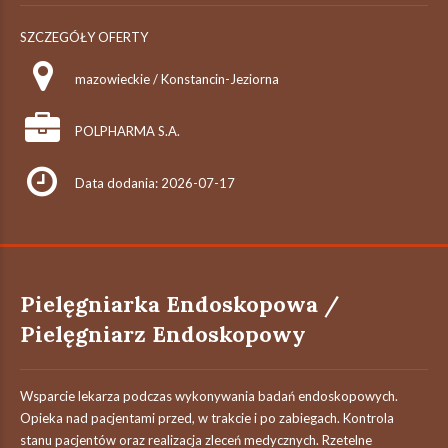
SZCZEGÓŁY OFERTY
mazowieckie / Konstancin-Jeziorna
POLPHARMA S.A.
Data dodania: 2026-07-17
Pielęgniarka Endoskopowa /
Pielęgniarz Endoskopowy
Wsparcie lekarza podczas wykonywania badań endoskopowych.
Opieka nad pacjentami przed, w trakcie i po zabiegach. Kontrola
stanu pacjentów oraz realizacja zleceń medycznych. Rzetelne