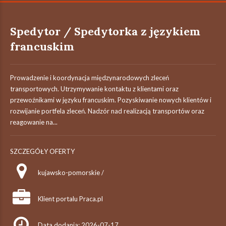
Spedytor / Spedytorka z językiem
francuskim
Prowadzenie i koordynacja międzynarodowych zleceń
transportowych. Utrzymywanie kontaktu z klientami oraz
przewoźnikami w języku francuskim. Pozyskiwanie nowych klientów i
rozwijanie portfela zleceń. Nadzór nad realizacją transportów oraz
reagowanie na...
SZCZEGÓŁY OFERTY
kujawsko-pomorskie /
Klient portalu Praca.pl
Data dodania: 2026-07-17