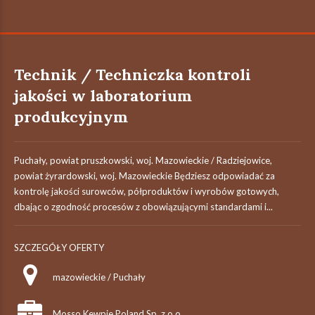
Technik / Techniczka kontroli
jakości w laboratorium
produkcyjnym
Puchały, powiat pruszkowski, woj. Mazowieckie / Radziejowice,
powiat żyrardowski, woj. Mazowieckie Będziesz odpowiadać za
kontrolę jakości surowców, półproduktów i wyrobów gotowych,
dbając o zgodność procesów z obowiązującymi standardami i...
SZCZEGÓŁY OFERTY
mazowieckie / Puchały
Mosso Kewpie Poland Sp. z o.o.