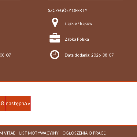
SZCZEGÓŁY OFERTY
śląskie / Bąków
Żabka Polska
-08-07
Data dodania: 2026-08-07
18
następna »
M VITAE
LIST MOTYWACYJNY
OGŁOSZENIA O PRACĘ