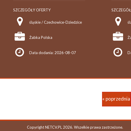
SZCZEGÓŁY OFERTY
SZCZEGÓŁ
śląskie / Czechowice-Dziedzice
śl
Żabka Polska
Ż
Data dodania: 2026-08-07
D
« poprzednia
Copyright NETCV.PL 2026. Wszelkie prawa zastrzeżone.