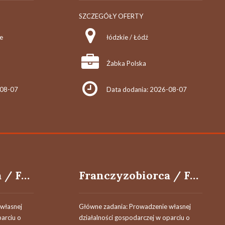
SZCZEGÓŁY OFERTY
e
łódzkie / Łódź
Żabka Polska
-08-07
Data dodania: 2026-08-07
Franczyzobiorca / Franczyzobiorczyni
Franczyzobiorca / Franczyzobiorczyni
własnej
Główne zadania: Prowadzenie własnej
parciu o
działalności gospodarczej w oparciu o