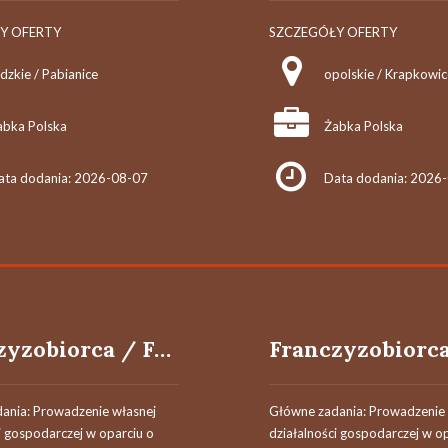
Y OFERTY
SZCZEGÓŁY OFERTY
dzkie / Pabianice
opolskie / Krapkowic
abka Polska
Żabka Polska
ata dodania: 2026-08-07
Data dodania: 2026
Franczyzobiorca / Franczyzobiorczyni
ania: Prowadzenie własnej
Główne zadania: Prowadzenie 
i gospodarczej w oparciu o
działalności gospodarczej w o