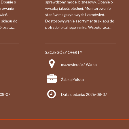
 Dbanie o
sprawdzony model biznesowy. Dbanie o
orowanie
wysoką jakość obsługi. Monitorowanie
wień.
stanów magazynowych i zamówień.
 sklepu do
Dostosowywanie asortymentu sklepu do
łpraca...
potrzeb lokalnego rynku. Współpraca...
SZCZEGÓŁY OFERTY
mazowieckie / Warka
Żabka Polska
-08-07
Data dodania: 2026-08-07