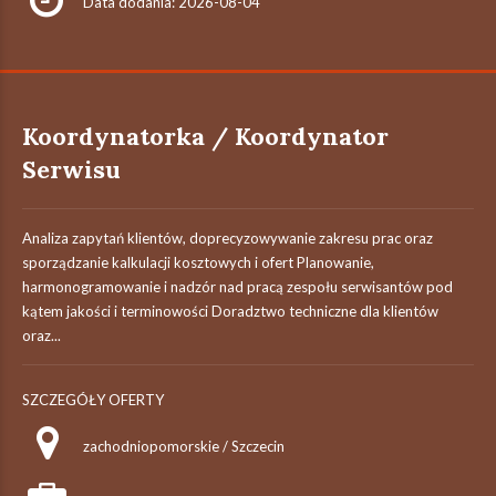
Data dodania: 2026-08-04
Koordynatorka / Koordynator
Serwisu
Analiza zapytań klientów, doprecyzowywanie zakresu prac oraz
sporządzanie kalkulacji kosztowych i ofert Planowanie,
harmonogramowanie i nadzór nad pracą zespołu serwisantów pod
kątem jakości i terminowości Doradztwo techniczne dla klientów
oraz...
SZCZEGÓŁY OFERTY
zachodniopomorskie / Szczecin