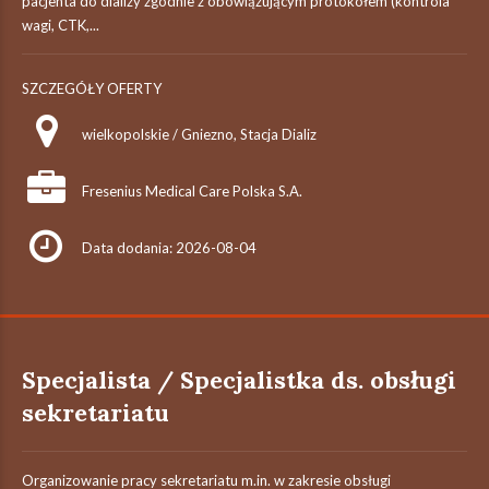
pacjenta do dializy zgodnie z obowiązującym protokołem (kontrola
wagi, CTK,...
SZCZEGÓŁY OFERTY
wielkopolskie / Gniezno, Stacja Dializ
Fresenius Medical Care Polska S.A.
Data dodania: 2026-08-04
Specjalista / Specjalistka ds. obsługi
sekretariatu
Organizowanie pracy sekretariatu m.in. w zakresie obsługi