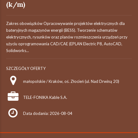
(k/m)
Zakres obowiązków Opracowywanie projektów elektrycznych dla
bateryjnych magazynów energii (BESS). Tworzenie schematów
elektrycznych, rysunków oraz planów rozmieszczenia urządzeń przy
użyciu oprogramowania CAD/CAE (EPLAN Electric P8, AutoCAD,
Solidworks...
SZCZEGÓŁY OFERTY
małopolskie / Kraków, oś. Złocień (ul. Nad Drwiną 20)
TELE-FONIKA Kable S.A.
Data dodania: 2026-08-04