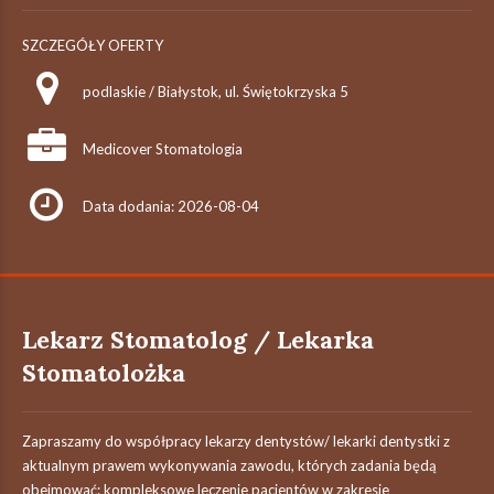
SZCZEGÓŁY OFERTY
podlaskie / Białystok, ul. Świętokrzyska 5
Medicover Stomatologia
Data dodania: 2026-08-04
Lekarz Stomatolog / Lekarka
Stomatolożka
Zapraszamy do współpracy lekarzy dentystów/ lekarki dentystki z
aktualnym prawem wykonywania zawodu, których zadania będą
obejmować: kompleksowe leczenie pacjentów w zakresie