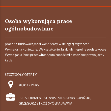
Osoba wykonująca prace
ogólnobudowlane
prace na budowach,możliwość pracy w delegacji wg.zleceń
Wymagania konieczne: Wykształcenie: brak lub niepełne podstawowe
Wymagania inne: pracowitość,sumienność,mile widziane prawo jazdy
kat.B
SZCZEGÓŁY OFERTY
śląskie / Psary
"K.B.S. DIAMENT-SERWIS" MIROSŁAW KUPIŃSKI,
GRZEGORZ STRÓŻ SPÓŁKA JAWNA