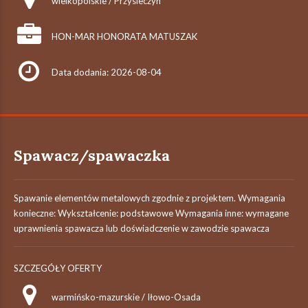
wielkopolskie / Przysieczyn
HON-MAR HONORATA MATUSZAK
Data dodania: 2026-08-04
Spawacz/spawaczka
Spawanie elementów metalowych zgodnie z projektem. Wymagania
konieczne: Wykształcenie: podstawowe Wymagania inne: wymagane
uprawnienia spawacza lub doświadczenie w zawodzie spawacza
SZCZEGÓŁY OFERTY
warmińsko-mazurskie / Iłowo-Osada