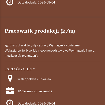
Data dodania: 2026-08-04
Pracownik produkcji (k/m)
zgodny z charakterystyką pracy Wymagania konieczne:
Wykształcenie: brak lub niepełne podstawowe Wymagania inne: z
możliwością przyuczenia
SZCZEGÓŁY OFERTY
wielkopolskie / Kowalew
JRK Roman Korzeniewski
Data dodania: 2026-08-04