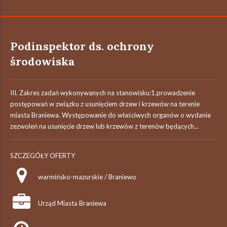
Podinspektor ds. ochrony
środowiska
III. Zakres zadań wykonywanych na stanowisku:1.prowadzenie
postępowań w związku z usunięciem drzew i krzewów na terenie
miasta Braniewa. Występowanie do właściwych organów o wydanie
zezwoleń na usunięcie drzew lub krzewów z terenów będących...
SZCZEGÓŁY OFERTY
warmińsko-mazurskie / Braniewo
Urząd Miasta Braniewa