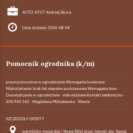
AUTO-ATUT Andrzej Sikora
Data dodania: 2026-08-04
Pomocnik ogrodnika (k/m)
prace pomocnicze w ogrodnictwie Wymagania konieczne:
Wykształcenie: brak lub niepełne podstawowe Wymagania inne:
Doświadczenie w ogrodnictwie - mile widziane.Kontakt telefoniczny -
600 940 142 - Magdalena Michalewska - Wenta
SZCZEGÓŁY OFERTY
warmińsko-mazurskie / Nowa Wieś (pow. iławski, gm. Iława),