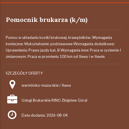
Pomocnik brukarza (k/m)
Pomoc w układaniu kostki brukowej, krawężników. Wymagania
konieczne: Wykształcenie: podstawowe Wymagania dodatkowe:
Uprawnienia: Prawo jazdy kat. B Wymagania inne: Praca w systemie I
zmianowym. Praca w promieniu 100 km od Iławy i w Iławie.
SZCZEGÓŁY OFERTY
warmińsko-mazurskie / Iława
Usługi Brukarskie RINO Zbigniew Góral
Data dodania: 2026-08-04