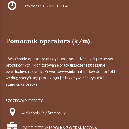
Data dodania: 2026-08-04
Pomocnik operatora (k/m)
- Wspieranie operatora maszyn podczas codziennych procesów
produkcyjnych- Monitorowanie pracy urządzeń i zgłaszanie
ewentualnych usterek- Przygotowywanie materiałów do obróbki
według specyfikacji produkcyjnej- Utrzymywanie czystości
stanowiska pracy i...
SZCZEGÓŁY OFERTY
wielkopolskie / Szamotuły
KMC ELEKTRUM SPÓŁKA Z OGRANICZONĄ