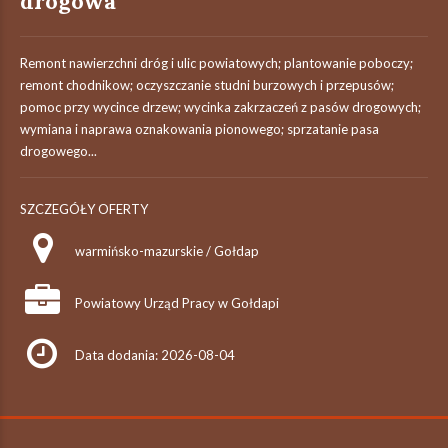
drogowa
Remont nawierzchni dróg i ulic powiatowych; plantowanie poboczy;
remont chodnikow; oczyszczanie studni burzowych i przepusów;
pomoc przy wycince drzew; wycinka zakrzaczeń z pasów drogowych;
wymiana i naprawa oznakowania pionowego; sprzatanie pasa
drogowego...
SZCZEGÓŁY OFERTY
warmińsko-mazurskie / Gołdap
Powiatowy Urząd Pracy w Gołdapi
Data dodania: 2026-08-04