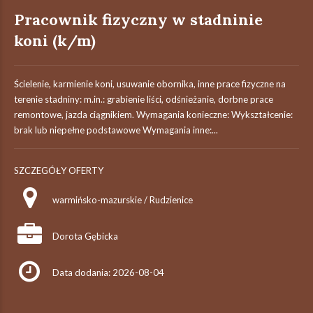
Pracownik fizyczny w stadninie
koni (k/m)
Ścielenie, karmienie koni, usuwanie obornika, inne prace fizyczne na
terenie stadniny: m.in.: grabienie liści, odśnieżanie, dorbne prace
remontowe, jazda ciągnikiem. Wymagania konieczne: Wykształcenie:
brak lub niepełne podstawowe Wymagania inne:...
SZCZEGÓŁY OFERTY
warmińsko-mazurskie / Rudzienice
Dorota Gębicka
Data dodania: 2026-08-04