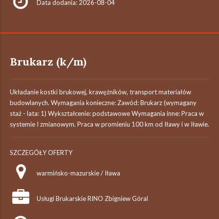
Data dodania: 2026-08-04
Brukarz (k/m)
Układanie kostki brukowej, krawężników, transport materiałów
budowlanych. Wymagania konieczne: Zawód: Brukarz (wymagany
staż - lata: 1) Wykształcenie: podstawowe Wymagania inne: Praca w
systemie I zmianowym. Praca w promieniu 100 km od Iławy i w Iławie.
SZCZEGÓŁY OFERTY
warmińsko-mazurskie / Iława
Usługi Brukarskie RINO Zbigniew Góral