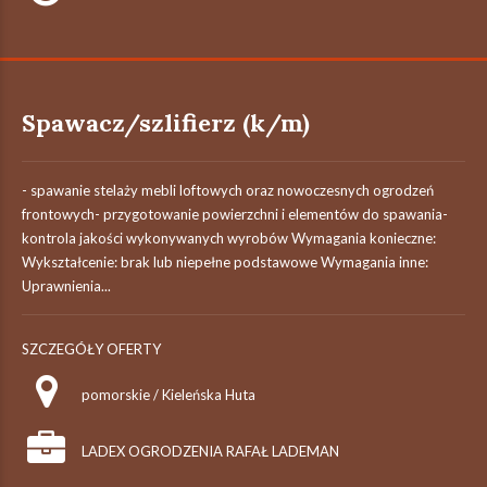
Spawacz/szlifierz (k/m)
- spawanie stelaży mebli loftowych oraz nowoczesnych ogrodzeń
frontowych- przygotowanie powierzchni i elementów do spawania-
kontrola jakości wykonywanych wyrobów Wymagania konieczne:
Wykształcenie: brak lub niepełne podstawowe Wymagania inne:
Uprawnienia...
SZCZEGÓŁY OFERTY
pomorskie / Kieleńska Huta
LADEX OGRODZENIA RAFAŁ LADEMAN