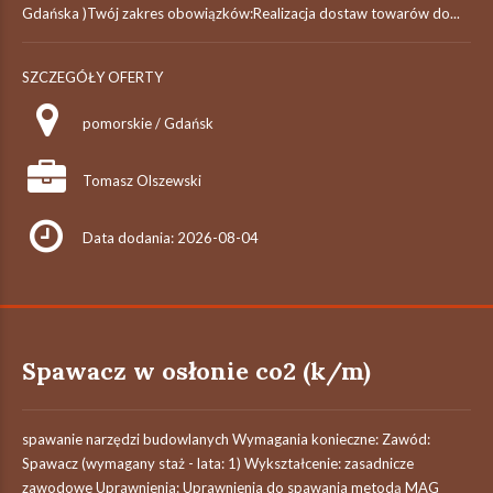
Gdańska )Twój zakres obowiązków:Realizacja dostaw towarów do...
SZCZEGÓŁY OFERTY
pomorskie / Gdańsk
Tomasz Olszewski
Data dodania: 2026-08-04
Spawacz w osłonie co2 (k/m)
spawanie narzędzi budowlanych Wymagania konieczne: Zawód:
Spawacz (wymagany staż - lata: 1) Wykształcenie: zasadnicze
zawodowe Uprawnienia: Uprawnienia do spawania metodą MAG