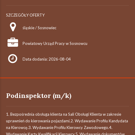
SZCZEGÓŁY OFERTY
śląskie / Sosnowiec
Powiatowy Urząd Pracy w Sosnowcu
Data dodania: 2026-08-04
Podinspektor (m/k)
1. Bezpośrednia obsługa klienta na Sali Obsługi Klienta w zakresie
uprawnień do kierowania pojazdami.2. Wydawanie Profilu Kandydata
na Kierowcę.3. Wydawanie Profilu Kierowcy Zawodowego.4.
Wydawanie Karty Kwalifikacji Kierowcy.5. Wydawanie dokumentów...