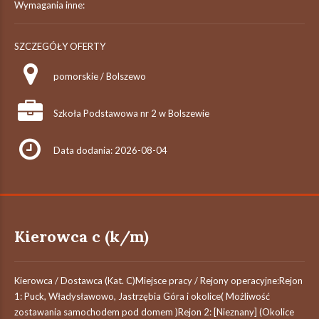
Wymagania inne:
SZCZEGÓŁY OFERTY
pomorskie / Bolszewo
Szkoła Podstawowa nr 2 w Bolszewie
Data dodania: 2026-08-04
Kierowca c (k/m)
Kierowca / Dostawca (Kat. C)Miejsce pracy / Rejony operacyjne:Rejon
1: Puck, Władysławowo, Jastrzębia Góra i okolice( Możliwość
zostawania samochodem pod domem )Rejon 2: [Nieznany] (Okolice