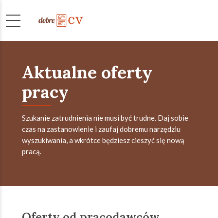
Aktualne oferty
pracy
Szukanie zatrudnienia nie musi być trudne. Daj sobie
czas na zastanowienie i zaufaj dobremu narzędziu
wyszukiwania, a wkrótce będziesz cieszyć się nową
pracą.
Oferty od pracodawców