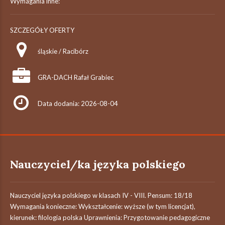
Wymagania inne:
SZCZEGÓŁY OFERTY
śląskie / Racibórz
GRA-DACH Rafał Grabiec
Data dodania: 2026-08-04
Nauczyciel/ka języka polskiego
Nauczyciel języka polskiego w klasach IV - VIII. Pensum: 18/18
Wymagania konieczne: Wykształcenie: wyższe (w tym licencjat),
kierunek: filologia polska Uprawnienia: Przygotowanie pedagogiczne