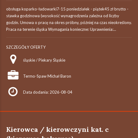
obsługa koparko-ładowarki7-15 poniedziałek - piątek45 zł brutto -
stawka godzinowa (wysokość wynagrodzenia zależna od liczby
godzin. Umowa o pracę na okres próbny, później na czas nieokreślony.
Praca na terenie śląska Wymagania konieczne: Uprawnienia:...
SZCZEGÓŁY OFERTY
śląskie / Piekary Śląskie
Termo-Spaw Michał Baron
Data dodania: 2026-08-04
Kierowca / kierowczyni kat. c