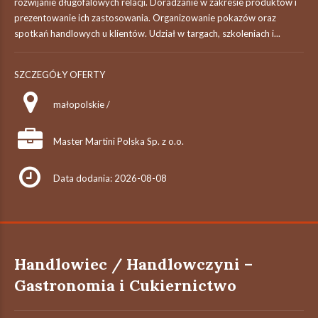
rozwijanie długofalowych relacji. Doradzanie w zakresie produktów i
prezentowanie ich zastosowania. Organizowanie pokazów oraz
spotkań handlowych u klientów. Udział w targach, szkoleniach i...
SZCZEGÓŁY OFERTY
małopolskie /
Master Martini Polska Sp. z o.o.
Data dodania: 2026-08-08
Handlowiec / Handlowczyni –
Gastronomia i Cukiernictwo