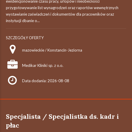
ewidencjonowanie czasu pracy, urlopów i nieobecności
przygotowywanie list wynagrodzeń oraz raportów wewnętrznych
wystawianie zaświadczeń i dokumentów dla pracowników oraz
instytucji dbanie o...
SZCZEGÓŁY OFERTY
mazowieckie / Konstancin-Jeziorna
Medikar Kliniki sp. z o.o.
Data dodania: 2026-08-08
Specjalista / Specjalistka ds. kadr i
płac