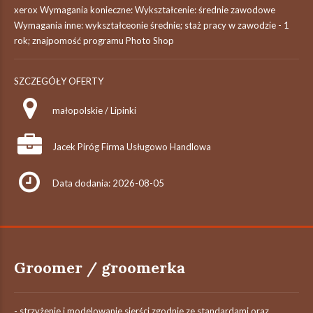
xerox Wymagania konieczne: Wykształcenie: średnie zawodowe
Wymagania inne: wykształceonie średnie; staż pracy w zawodzie - 1
rok; znajpomość programu Photo Shop
SZCZEGÓŁY OFERTY
małopolskie / Lipinki
Jacek Piróg Firma Usługowo Handlowa
Data dodania: 2026-08-05
Groomer / groomerka
- strzyżenie i modelowanie sierści zgodnie ze standardami oraz