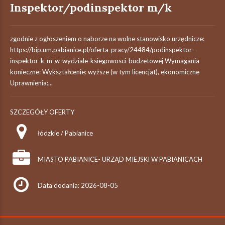
Inspektor/podinspektor m/k
zgodnie z ogłoszeniem o naborze na wolne stanowisko urzędnicze:
https://bip.um.pabianice.pl/oferta-pracy/24484/podinspektor-
inspektor-k-m-w-wydziale-ksiegowosci-budzetowej Wymagania
konieczne: Wykształcenie: wyższe (w tym licencjat), ekonomiczne
Uprawnienia:...
SZCZEGÓŁY OFERTY
łódzkie / Pabianice
MIASTO PABIANICE- URZĄD MIEJSKI W PABIANICACH
Data dodania: 2026-08-05