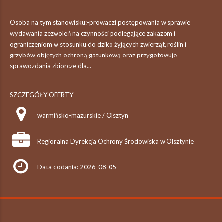
Osoba na tym stanowisku:-prowadzi postępowania w sprawie
wydawania zezwoleń na czynności podlegające zakazom i
ograniczeniom w stosunku do dziko żyjących zwierząt, roślin i
grzybów objętych ochroną gatunkową oraz przygotowuje
sprawozdania zbiorcze dla...
SZCZEGÓŁY OFERTY
warmińsko-mazurskie / Olsztyn
Regionalna Dyrekcja Ochrony Środowiska w Olsztynie
Data dodania: 2026-08-05