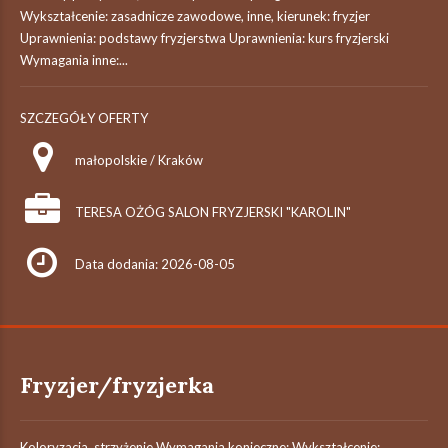
Wykształcenie: zasadnicze zawodowe, inne, kierunek: fryzjer
Uprawnienia: podstawy fryzjerstwa Uprawnienia: kurs fryzjerski
Wymagania inne:...
SZCZEGÓŁY OFERTY
małopolskie / Kraków
TERESA OŻÓG SALON FRYZJERSKI "KAROLIN"
Data dodania: 2026-08-05
Fryzjer/fryzjerka
Koloryzacja, strzyżenie Wymagania konieczne: Wykształcenie: