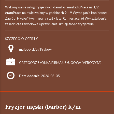
Wykonywanie usług fryzjerskich damsko- męskich.Praca na 1/2
etatuPraca na dwie zmiany w godzinach 9-19 Wymagania konieczne:
Zawód: Fryzjer* (wymagany staż - lata: 0, miesiące: 6) Wykształcenie:
zasadnicze zawodowe Uprawnienia: umiejętności fryzjerskie...
SZCZEGÓŁY OFERTY
małopolskie / Kraków
GRZEGORZ SŁONKA FIRMA USŁUGOWA "AFRODYTA"
Data dodania: 2026-08-05
Fryzjer męski (barber) k/m