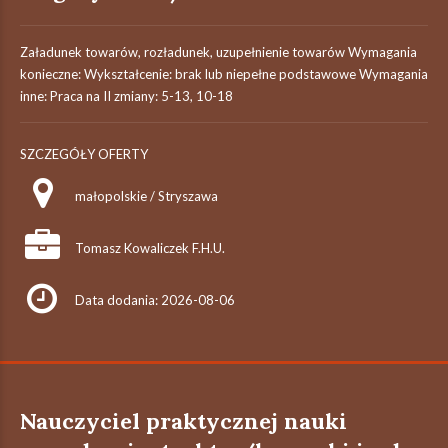
Załadunek towarów, rozładunek, uzupełnienie towarów Wymagania
konieczne: Wykształcenie: brak lub niepełne podstawowe Wymagania
inne: Praca na II zmiany: 5-13, 10-18
SZCZEGÓŁY OFERTY
małopolskie / Stryszawa
Tomasz Kowaliczek F.H.U.
Data dodania: 2026-08-06
Nauczyciel praktycznej nauki