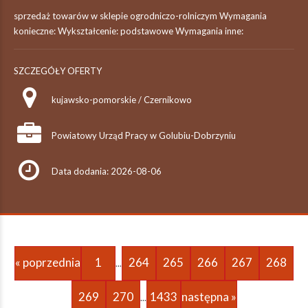
sprzedaż towarów w sklepie ogrodniczo-rolniczym Wymagania
konieczne: Wykształcenie: podstawowe Wymagania inne:
SZCZEGÓŁY OFERTY
kujawsko-pomorskie / Czernikowo
Powiatowy Urząd Pracy w Golubiu-Dobrzyniu
Data dodania: 2026-08-06
« poprzednia
1
264
265
266
267
268
...
269
270
1433
następna »
...