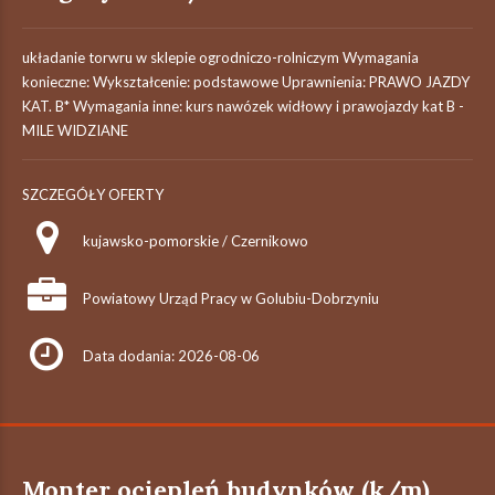
układanie torwru w sklepie ogrodniczo-rolniczym Wymagania
konieczne: Wykształcenie: podstawowe Uprawnienia: PRAWO JAZDY
KAT. B* Wymagania inne: kurs nawózek widłowy i prawojazdy kat B -
MILE WIDZIANE
SZCZEGÓŁY OFERTY
kujawsko-pomorskie / Czernikowo
Powiatowy Urząd Pracy w Golubiu-Dobrzyniu
Data dodania: 2026-08-06
Monter ociepleń budynków (k/m)