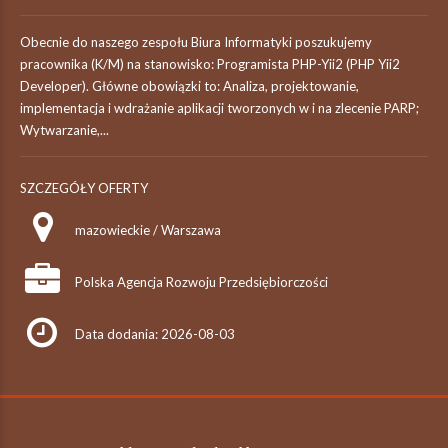
Obecnie do naszego zespołu Biura Informatyki poszukujemy
pracownika (K/M) na stanowisko: Programista PHP-Yii2 (PHP Yii2
Developer). Główne obowiązki to: Analiza, projektowanie,
implementacja i wdrażanie aplikacji tworzonych w i na zlecenie PARP;
Wytwarzanie,...
SZCZEGÓŁY OFERTY
mazowieckie / Warszawa
Polska Agencja Rozwoju Przedsiębiorczości
Data dodania: 2026-08-03