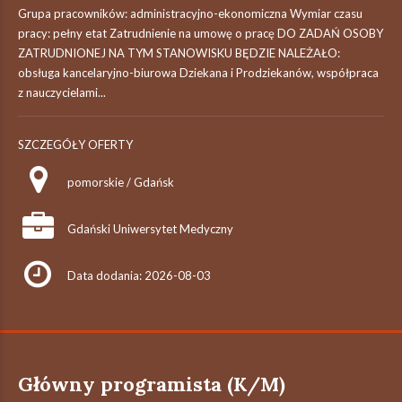
Grupa pracowników: administracyjno-ekonomiczna Wymiar czasu
pracy: pełny etat Zatrudnienie na umowę o pracę DO ZADAŃ OSOBY
ZATRUDNIONEJ NA TYM STANOWISKU BĘDZIE NALEŻAŁO:
obsługa kancelaryjno-biurowa Dziekana i Prodziekanów, współpraca
z nauczycielami...
SZCZEGÓŁY OFERTY
pomorskie / Gdańsk
Gdański Uniwersytet Medyczny
Data dodania: 2026-08-03
Główny programista (K/M)