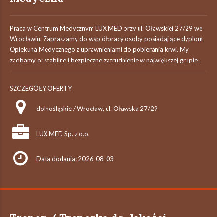
Praca w Centrum Medycznym LUX MED przy ul. Oławskiej 27/29 we
Wrocławiu. Zapraszamy do wsp ółpracy osoby posiadaj ące dyplom
Opiekuna Medycznego z uprawnieniami do pobierania krwi. My
zadbamy o: stabilne i bezpieczne zatrudnienie w największej grupie...
SZCZEGÓŁY OFERTY
dolnośląskie / Wrocław, ul. Oławska 27/29
LUX MED Sp. z o.o.
Data dodania: 2026-08-03