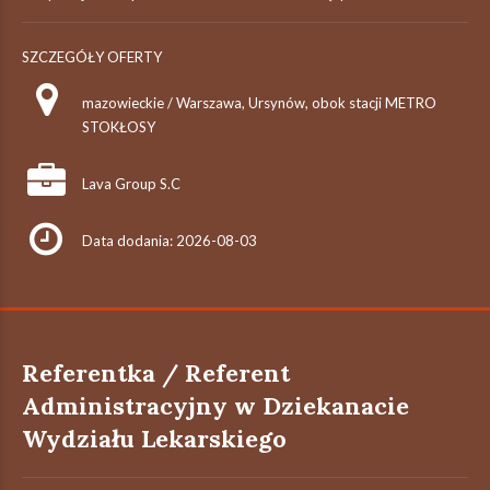
SZCZEGÓŁY OFERTY
mazowieckie / Warszawa, Ursynów, obok stacji METRO
STOKŁOSY
Lava Group S.C
Data dodania: 2026-08-03
Referentka / Referent
Administracyjny w Dziekanacie
Wydziału Lekarskiego