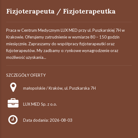
Fizjoterapeuta / Fizjoterapeutka
Praca w Centrum Medycznym LUX MED przy ul. Puszkarskiej 7H w
Krakowie. Oferujemy zatrudnienie w wymiarze 80 – 150 godzin
miesięcznie. Zapraszamy do współpracy fizjoterapeutki oraz
fizjoterapeutów. My zadbamy o: rynkowe wynagrodzenie oraz
możliwość uzyskania...
SZCZEGÓŁY OFERTY
małopolskie / Kraków, ul. Puszkarska 7H
LUX MED Sp. z o.o.
Data dodania: 2026-08-03