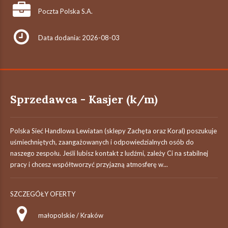
Poczta Polska S.A.
Data dodania: 2026-08-03
Sprzedawca - Kasjer (k/m)
Polska Sieć Handlowa Lewiatan (sklepy Zachęta oraz Koral) poszukuje
uśmiechniętych, zaangażowanych i odpowiedzialnych osób do
naszego zespołu. Jeśli lubisz kontakt z ludźmi, zależy Ci na stabilnej
pracy i chcesz współtworzyć przyjazną atmosferę w...
SZCZEGÓŁY OFERTY
małopolskie / Kraków