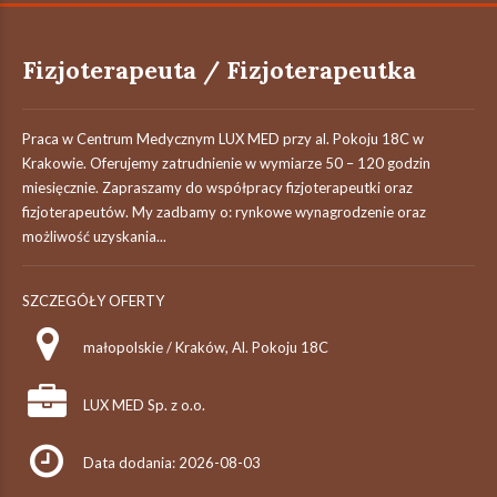
Fizjoterapeuta / Fizjoterapeutka
Praca w Centrum Medycznym LUX MED przy al. Pokoju 18C w
Krakowie. Oferujemy zatrudnienie w wymiarze 50 – 120 godzin
miesięcznie. Zapraszamy do współpracy fizjoterapeutki oraz
fizjoterapeutów. My zadbamy o: rynkowe wynagrodzenie oraz
możliwość uzyskania...
SZCZEGÓŁY OFERTY
małopolskie / Kraków, Al. Pokoju 18C
LUX MED Sp. z o.o.
Data dodania: 2026-08-03