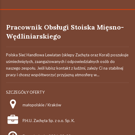
Pracownik Obsługi Stoiska Mięsno-
Wędliniarskiego
Polska Sieć Handlowa Lewiatan (sklepy Zachęta oraz Koral) poszukuje
uśmiechniętych, zaangażowanych i odpowiedzialnych osób do
naszego zespołu. Jeśli lubisz kontakt z ludźmi, zależy Ci na stabilnej
pracy i chcesz współtworzyć przyjazną atmosferę w...
SZCZEGÓŁY OFERTY
małopolskie / Kraków
P.H.U. Zachęta Sp. z o.o. Sp. K.