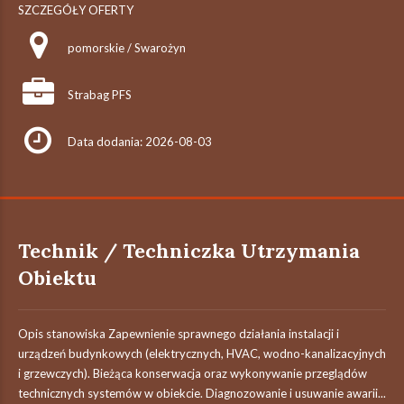
SZCZEGÓŁY OFERTY
pomorskie / Swarożyn
Strabag PFS
Data dodania: 2026-08-03
Technik / Techniczka Utrzymania
Obiektu
Opis stanowiska Zapewnienie sprawnego działania instalacji i
urządzeń budynkowych (elektrycznych, HVAC, wodno-kanalizacyjnych
i grzewczych). Bieżąca konserwacja oraz wykonywanie przeglądów
technicznych systemów w obiekcie. Diagnozowanie i usuwanie awarii...