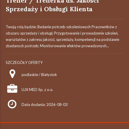
Trener / Trenerka ds. Jakości
Sprzedaży i Obsługi Klienta
Twoją rolą będzie: Badanie potrzeb szkoleniowych Pracowników z
obszaru sprzedaży i obsługi; Przygotowanie i prowadzenie szkoleń,
warsztatów z zakresu jakości, sprzedaży, kompetencji na podstawie
zbadanych potrzeb; Monitorowanie efektów prowadzonych...
SZCZEGÓŁY OFERTY
podlaskie / Białystok
LUX MED Sp. z o.o.
Data dodania: 2026-08-03