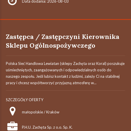
Data dodania: 2026-08-03
Zastępca / Zastępczyni Kierownika
Sklepu Ogólnospożywczego
Polska Sieć Handlowa Lewiatan (sklepy Zachęta oraz Koral) poszukuje
uśmiechniętych, zaangażowanych i odpowiedzialnych osób do
naszego zespołu. Jeśli lubisz kontakt z ludźmi, zależy Ci na stabilnej
pracy i chcesz współtworzyć przyjazną atmosferę w...
SZCZEGÓŁY OFERTY
małopolskie / Kraków
P.H.U. Zachęta Sp. z o.o. Sp. K.