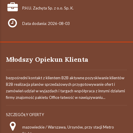
P.H.U. Zachęta Sp. z o.o. Sp. K.
Data dodania: 2026-08-03
Młodszy Opiekun Klienta
bezpośredni kontakt z klientem B2B aktywne pozyskiwanie klientów
B2B realizacja planów sprzedażowych przygotowywanie ofert i
zamówień udział w wyjazdach i targach współpraca z innymi działami
firmy znajomość pakietu Office łatwość w nawiązywaniu...
SZCZEGÓŁY OFERTY
mazowieckie / Warszawa, Ursynów, przy stacji Metro