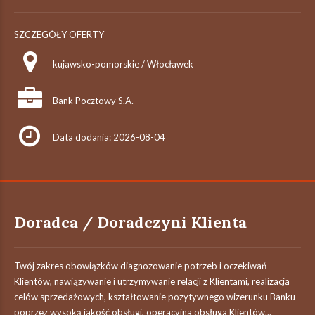
SZCZEGÓŁY OFERTY
kujawsko-pomorskie / Włocławek
Bank Pocztowy S.A.
Data dodania: 2026-08-04
Doradca / Doradczyni Klienta
Twój zakres obowiązków diagnozowanie potrzeb i oczekiwań
Klientów, nawiązywanie i utrzymywanie relacji z Klientami, realizacja
celów sprzedażowych, kształtowanie pozytywnego wizerunku Banku
poprzez wysoką jakość obsługi, operacyjna obsługa Klientów...