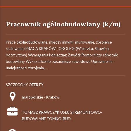
Pracownik ogólnobudowlany (k/m)
Prace ogólnobudowlane, między innymi: murowanie, zbrojenie,
szalowanie.PRACA KRAKÓW I OKOLICE (Wieliczka, Skawina,
Kocmyrzów) Wymagania konieczne: Zawód: Pomocniczy robotnik
budowlany Wykształcenie: zasadnicze zawodowe Uprawnienia:
umiejętności zbrojenia,...
SZCZEGÓŁY OFERTY
małopolskie / Kraków
TOMASZ KRAWCZYK USŁUGI REMONTOWO-
BUDOWLANE TOMKO-BUD