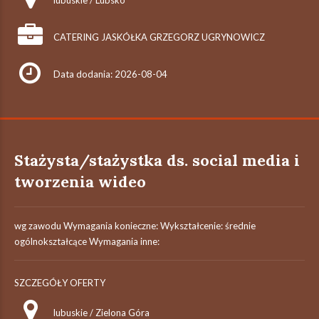
lubuskie / Lubsko
CATERING JASKÓŁKA GRZEGORZ UGRYNOWICZ
Data dodania: 2026-08-04
Stażysta/stażystka ds. social media i
tworzenia wideo
wg zawodu Wymagania konieczne: Wykształcenie: średnie
ogólnokształcące Wymagania inne:
SZCZEGÓŁY OFERTY
lubuskie / Zielona Góra