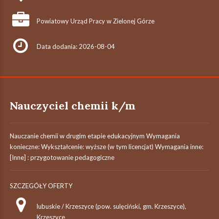
Powiatowy Urząd Pracy w Zielonej Górze
Data dodania: 2026-08-04
Nauczyciel chemii k/m
Nauczanie chemii w drugim etapie edukacyjnym Wymagania
konieczne: Wykształcenie: wyższe (w tym licencjat) Wymagania inne:
[Inne] : przygotowanie pedagogiczne
SZCZEGÓŁY OFERTY
lubuskie / Krzeszyce (pow. sulęciński, gm. Krzeszyce),
Krzeszyce