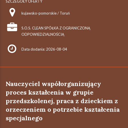
SZCZEGÓŁY OFERTY
kujawsko-pomorskie / Toruń
S.O.S. CLEAN SPÓŁKA Z OGRANICZONĄ
ODPOWIEDZIALNOŚCIĄ
Data dodania: 2026-08-04
Nauczyciel współorganizujący
proces kształcenia w grupie
przedszkolenej, praca z dzieckiem z
orzeczeniem o potrzebie kształcenia
specjalnego