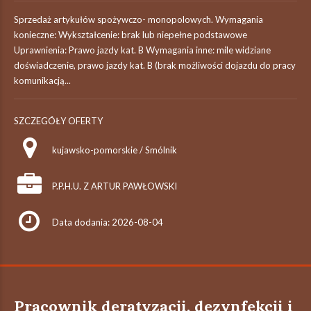
Sprzedaż artykułów spożywczo- monopolowych. Wymagania
konieczne: Wykształcenie: brak lub niepełne podstawowe
Uprawnienia: Prawo jazdy kat. B Wymagania inne: mile widziane
doświadczenie, prawo jazdy kat. B (brak możliwości dojazdu do pracy
komunikacją...
SZCZEGÓŁY OFERTY
kujawsko-pomorskie / Smólnik
P.P.H.U. Z ARTUR PAWŁOWSKI
Data dodania: 2026-08-04
Pracownik deratyzacji, dezynfekcji i