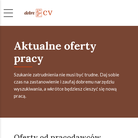
Aktualne oferty
pracy
Szukanie zatrudnienia nie musi być trudne. Daj sobie
czas na zastanowienie i zaufaj dobremu narzędziu
wyszukiwania, a wkrótce będziesz cieszyć się nową
pracą.
Oferty od pracodawców