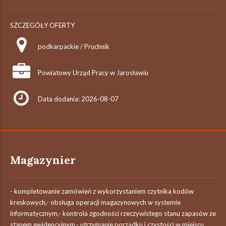
SZCZEGÓŁY OFERTY
podkarpackie / Pruchnik
Powiatowy Urząd Pracy w Jarosławiu
Data dodania: 2026-08-07
Magazynier
- kompletowanie zamówień z wykorzystaniem czytnika kodów
kreskowych,- obsługa operacji magazynowych w systemie
informatycznym,- kontrola zgodności rzeczywistego stanu zapasów ze
stanem ewidencyjnym,- utrzymanie porządku i czystości w miejscu