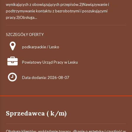
wynikających z obowiązujących przepisów.2)Nawiązywanie i
podtrzymywanie kontaktu z bezrobotnymi i poszukującymi
pracy.3)Obsługa...
SZCZEGÓŁY OFERTY
podkarpackie / Lesko
Powiatowy Urząd Pracy w Lesku
Data dodania: 2026-08-07
Sprzedawca ( k/m)
Obsługa klientów, wykładanie towaru, dbanie o estetykę i czystiość w