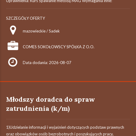
Uprawnienia: Kurs Spawanie metodą MAG Wymagania inne:
SZCZEGÓŁY OFERTY
mazowieckie / Sadek
COMES SOKOŁOWSCY SPÓŁKA Z O.O.
Data dodania: 2026-08-07
Młodszy doradca do spraw
zatrudnienia (k/m)
1)Udzielanie informacji i wyjaśnień dotyczących podstaw prawnych
oraz obowiązków osób bezrobotnych i poszukujących pracy,