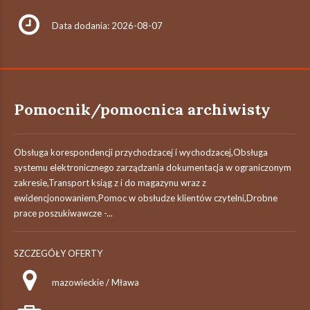
Data dodania: 2026-08-07
Pomocnik/pomocnica archiwisty
Obsługa korespondencji przychodzacej i wychodzacej,Obsługa
systemu elektronicznego zarządzania dokumentacja w ograniczonym
zakresie,Transport ksiąg z i do magazynu wraz z
ewidencjonowaniem,Pomoc w obsłudze klientów czytelni,Drobne
prace poszukiwawcze -...
SZCZEGÓŁY OFERTY
mazowieckie / Mława