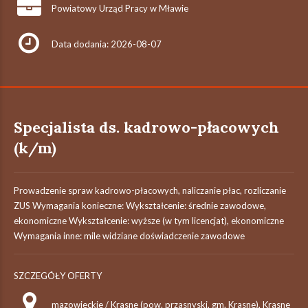
Powiatowy Urząd Pracy w Mławie
Data dodania: 2026-08-07
Specjalista ds. kadrowo-płacowych
(k/m)
Prowadzenie spraw kadrowo-płacowych, naliczanie płac, rozliczanie
ZUS Wymagania konieczne: Wykształcenie: średnie zawodowe,
ekonomiczne Wykształcenie: wyższe (w tym licencjat), ekonomiczne
Wymagania inne: mile widziane doświadczenie zawodowe
SZCZEGÓŁY OFERTY
mazowieckie / Krasne (pow. przasnyski, gm. Krasne), Krasne