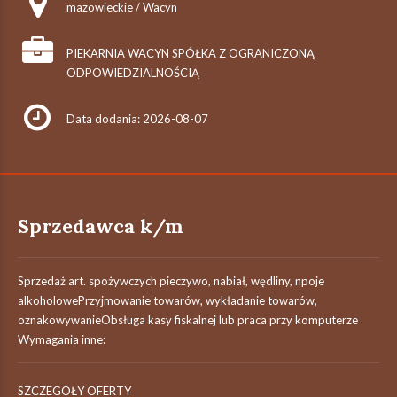
mazowieckie / Wacyn
PIEKARNIA WACYN SPÓŁKA Z OGRANICZONĄ
ODPOWIEDZIALNOŚCIĄ
Data dodania: 2026-08-07
Sprzedawca k/m
Sprzedaż art. spożywczych pieczywo, nabiał, wędliny, npoje
alkoholowePrzyjmowanie towarów, wykładanie towarów,
oznakowywanieObsługa kasy fiskalnej lub praca przy komputerze
Wymagania inne:
SZCZEGÓŁY OFERTY