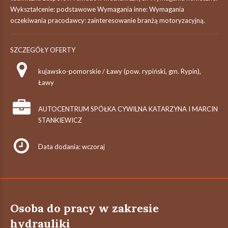
Wykształcenie: podstawowe Wymagania inne: Wymagania
oczekiwania pracodawcy: zainteresowanie branżą motoryzacyjną.
SZCZEGÓŁY OFERTY
kujawsko-pomorskie / Ławy (pow. rypiński, gm. Rypin),
Ławy
AUTOCENTRUM SPÓŁKA CYWILNA KATARZYNA I MARCIN
STANKIEWICZ
Data dodania: wczoraj
Osoba do pracy w zakresie
hydrauliki