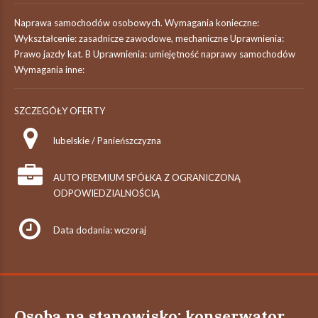
Naprawa samochodów osobowych. Wymagania konieczne:
Wykształcenie: zasadnicze zawodowe, mechaniczne Uprawnienia:
Prawo jazdy kat. B Uprawnienia: umiejętność naprawy samochodów
Wymagania inne:
SZCZEGÓŁY OFERTY
lubelskie / Panieńszczyzna
AUTO PREMIUM SPÓŁKA Z OGRANICZONĄ
ODPOWIEDZIALNOŚCIĄ
Data dodania: wczoraj
Osoba na stanowisko: konserwator