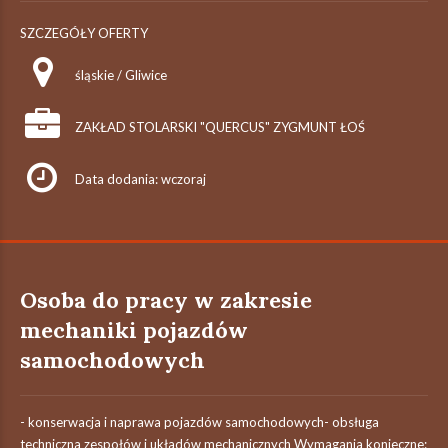
SZCZEGÓŁY OFERTY
śląskie / Gliwice
ZAKŁAD STOLARSKI "QUERCUS" ZYGMUNT ŁOŚ
Data dodania: wczoraj
Osoba do pracy w zakresie
mechaniki pojazdów
samochodowych
- konserwacja i naprawa pojazdów samochodowych- obsługa
techniczna zespołów i układów mechanicznych Wymagania konieczne: