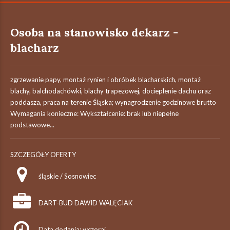
Osoba na stanowisko dekarz -
blacharz
zgrzewanie papy, montaż rynien i obróbek blacharskich, montaż
blachy, balchodachówki, blachy trapezowej, docieplenie dachu oraz
poddasza, praca na terenie Śląska; wynagrodzenie godzinowe brutto
Wymagania konieczne: Wykształcenie: brak lub niepełne
podstawowe...
SZCZEGÓŁY OFERTY
śląskie / Sosnowiec
DART-BUD DAWID WALĘCIAK
Data dodania: wczoraj