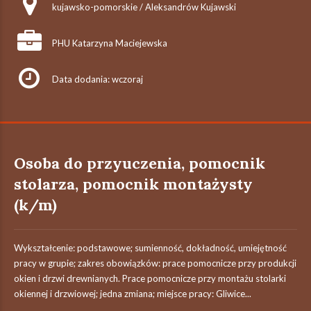
kujawsko-pomorskie / Aleksandrów Kujawski
PHU Katarzyna Maciejewska
Data dodania: wczoraj
Osoba do przyuczenia, pomocnik
stolarza, pomocnik montażysty
(k/m)
Wykształcenie: podstawowe; sumienność, dokładność, umiejętność
pracy w grupie; zakres obowiązków: prace pomocnicze przy produkcji
okien i drzwi drewnianych. Prace pomocnicze przy montażu stolarki
okiennej i drzwiowej; jedna zmiana; miejsce pracy: Gliwice...