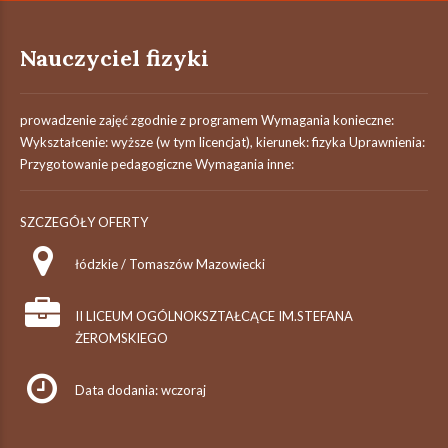
Nauczyciel fizyki
prowadzenie zajęć zgodnie z programem Wymagania konieczne:
Wykształcenie: wyższe (w tym licencjat), kierunek: fizyka Uprawnienia:
Przygotowanie pedagogiczne Wymagania inne:
SZCZEGÓŁY OFERTY
łódzkie / Tomaszów Mazowiecki
II LICEUM OGÓLNOKSZTAŁCĄCE IM.STEFANA
ŻEROMSKIEGO
Data dodania: wczoraj