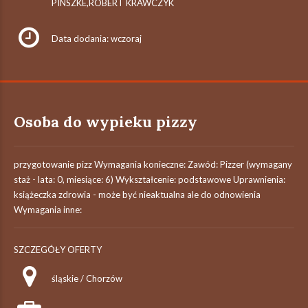
PINSZKE,ROBERT KRAWCZYK
Data dodania: wczoraj
Osoba do wypieku pizzy
przygotowanie pizz Wymagania konieczne: Zawód: Pizzer (wymagany
staż - lata: 0, miesiące: 6) Wykształcenie: podstawowe Uprawnienia:
książeczka zdrowia - może być nieaktualna ale do odnowienia
Wymagania inne:
SZCZEGÓŁY OFERTY
śląskie / Chorzów