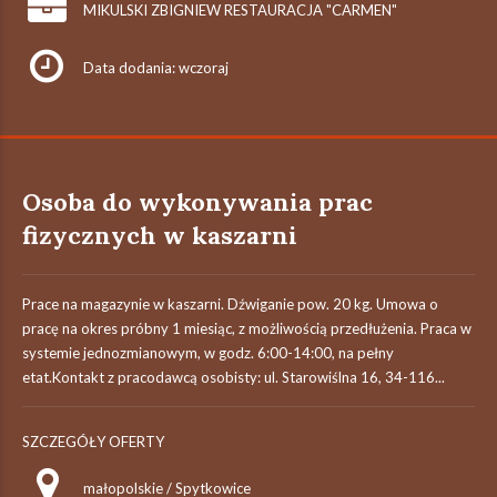
MIKULSKI ZBIGNIEW RESTAURACJA "CARMEN"
Data dodania: wczoraj
Osoba do wykonywania prac
fizycznych w kaszarni
Prace na magazynie w kaszarni. Dźwiganie pow. 20 kg. Umowa o
pracę na okres próbny 1 miesiąc, z możliwością przedłużenia. Praca w
systemie jednozmianowym, w godz. 6:00-14:00, na pełny
etat.Kontakt z pracodawcą osobisty: ul. Starowiślna 16, 34-116...
SZCZEGÓŁY OFERTY
małopolskie / Spytkowice