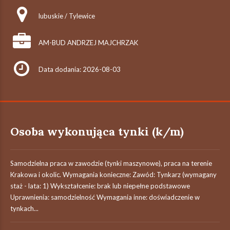
lubuskie / Tylewice
AM-BUD ANDRZEJ MAJCHRZAK
Data dodania: 2026-08-03
Osoba wykonująca tynki (k/m)
Samodzielna praca w zawodzie (tynki maszynowe), praca na terenie
Krakowa i okolic. Wymagania konieczne: Zawód: Tynkarz (wymagany
staż - lata: 1) Wykształcenie: brak lub niepełne podstawowe
Uprawnienia: samodzielność Wymagania inne: doświadczenie w
tynkach...