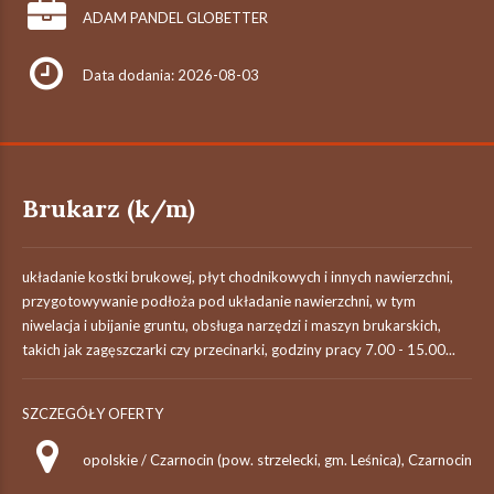
ADAM PANDEL GLOBETTER
Data dodania: 2026-08-03
Brukarz (k/m)
układanie kostki brukowej, płyt chodnikowych i innych nawierzchni,
przygotowywanie podłoża pod układanie nawierzchni, w tym
niwelacja i ubijanie gruntu, obsługa narzędzi i maszyn brukarskich,
takich jak zagęszczarki czy przecinarki, godziny pracy 7.00 - 15.00...
SZCZEGÓŁY OFERTY
opolskie / Czarnocin (pow. strzelecki, gm. Leśnica), Czarnocin