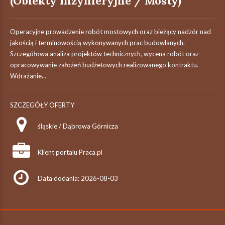
(Obiekty Inżynieryjne / Mosty)
Operacyjne prowadzenie robót mostowych oraz bieżący nadzór nad
jakością i terminowością wykonywanych prac budowlanych.
Szczegółowa analiza projektów technicznych, wycena robót oraz
opracowywanie założeń budżetowych realizowanego kontraktu.
Wdrażanie...
SZCZEGÓŁY OFERTY
śląskie / Dąbrowa Górnicza
Klient portalu Praca.pl
Data dodania: 2026-08-03