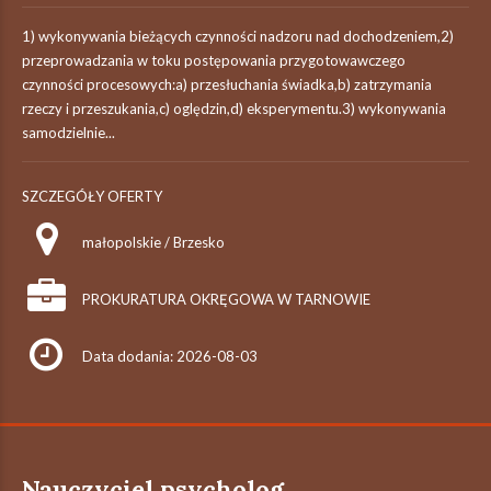
1) wykonywania bieżących czynności nadzoru nad dochodzeniem,2)
przeprowadzania w toku postępowania przygotowawczego
czynności procesowych:a) przesłuchania świadka,b) zatrzymania
rzeczy i przeszukania,c) oględzin,d) eksperymentu.3) wykonywania
samodzielnie...
SZCZEGÓŁY OFERTY
małopolskie / Brzesko
PROKURATURA OKRĘGOWA W TARNOWIE
Data dodania: 2026-08-03
Nauczyciel psycholog