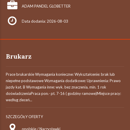
ADAM PANDEL GLOBETTER
Data dodania: 2026-08-03
Brukarz
Prace brukarskie Wymagania konieczne: Wykształcenie: brak lub
niepełne podstawowe Wymagania dodatkowe: Uprawnienia: Prawo
jazdy kat. B Wymagania inne: wyk. bez znaczenia, min. 1 rok
doświadczeniaPraca pon.- pt. 7-16 ( godziny ramowe)Miejsce pracy:
według zleceń...
SZCZEGÓŁY OFERTY
opolskie / Naczysławki