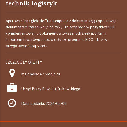
technik logistyk
operowanie na giełdzie Trans.eupraca z dokumentacją exportową i
dokumentami załaduknu/ PZ, WZ, CMRwspracie w pozyskiwaniu i
komplementowaniu dokumentów zwiazanych z eeksportem i
importem towarówpomoc w osłudze programu BDOudział w
przygotowaniu zapytań...
SZCZEGÓŁY OFERTY
małopolskie / Modlnica
Urząd Pracy Powiatu Krakowskiego
Data dodania: 2026-08-03