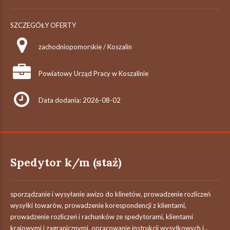
SZCZEGÓŁY OFERTY
zachodniopomorskie / Koszalin
Powiatowy Urząd Pracy w Koszalinie
Data dodania: 2026-08-02
Spedytor k/m (staż)
sporządzanie i wysyłanie awizo do klinetów, prowadzenie rozliczeń
wysyłki towarów, prowadzenie korespondencji z klientami,
prowadzenie rozliczeń i rachunków ze spedytorami, klientami
krajowymi i zagranicznymi, opracowanie instrukcji wysyłkowych i...