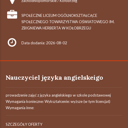
zachodniopomorskie / Kołobrzeg
SPOŁECZNE LICEUM OGÓLNOKSZTAŁCĄCE
SPOŁECZNEGO TOWARZYSTWA OŚWIATOWEGO IM.
ZBIGNIEWA HERBERTA W KOŁOBRZEGU
Data dodania: 2026-08-02
Nauczyciel języka angielskeigo
prowadzenie zajęć z języka angielskiego w szkole podstawowej
Wymagania konieczne: Wykształcenie: wyższe (w tym licencjat)
Wymagania inne:
SZCZEGÓŁY OFERTY