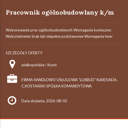
Pracownik ogólnobudowlany k/m
Wykonywanie prac ogólnobudowlanych Wymagania konieczne:
Wykształcenie: brak lub niepełne podstawowe Wymagania inne:
SZCZEGÓŁY OFERTY
wielkopolskie / Konin
FIRMA HANDLOWO USŁUGOWA "LUXBUD" N.BIESIADA,
C.KOSTAŃSKI SPÓŁKA KOMANDYTOWA
Data dodania: 2026-08-02