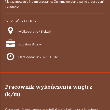
Magazynowanie i rozmieszczanie: Optymalne planowanie przestrzeni,
układanie...
SZCZEGÓŁY OFERTY
wielkopolskie / Blękwit
Zdzisław Brzeski
Data dodania: 2026-08-02
Pracownik wykończenia wnętrz
(k/m)
Prace wykończeniowe na terenie Kalisza i okolic, sporadycznie na