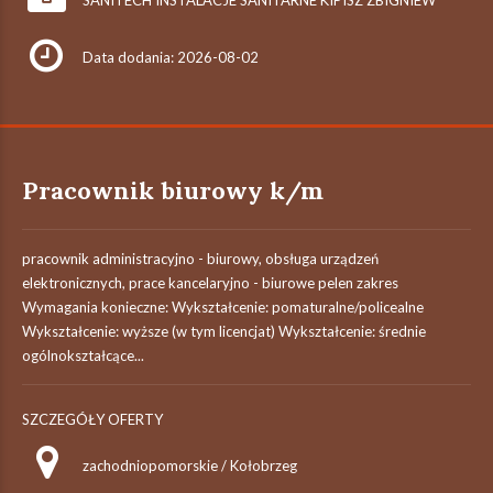
SANITECH INSTALACJE SANITARNE KIPISZ ZBIGNIEW
Data dodania: 2026-08-02
Pracownik biurowy k/m
pracownik administracyjno - biurowy, obsługa urządzeń
elektronicznych, prace kancelaryjno - biurowe pelen zakres
Wymagania konieczne: Wykształcenie: pomaturalne/policealne
Wykształcenie: wyższe (w tym licencjat) Wykształcenie: średnie
ogólnokształcące...
SZCZEGÓŁY OFERTY
zachodniopomorskie / Kołobrzeg