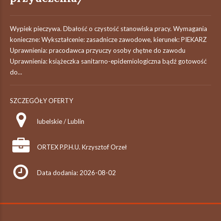
Wypiek pieczywa. Dbałość o czystość stanowiska pracy. Wymagania
konieczne: Wykształcenie: zasadnicze zawodowe, kierunek: PIEKARZ
Uprawnienia: pracodawca przyuczy osoby chętne do zawodu
Uprawnienia: książeczka sanitarno-epidemiologiczna bądź gotowość
do...
SZCZEGÓŁY OFERTY
lubelskie / Lublin
ORTEX P.P.H.U. Krzysztof Orzeł
Data dodania: 2026-08-02