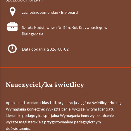
SZCZEGÓŁY OFERTY
zachodniopomorskie / Białogard
Szkoła Podstawowa Nr 3 im. Bol. Krzywoustego w
Białogardzie.
Data dodania: 2026-08-02
Nauczyciel/ka świetlicy
opieka nad uczniamii klas I-III, organizacja zajęć na świetlicy szkolnej
Wymagania konieczne: Wykształcenie: wyższe (w tym licencjat),
kierunek: pedagogika specjalna Wymagania inne: wykształcenie
wyższe magisterskie z przygotowaniem pedagogicznym
doświdczenie...