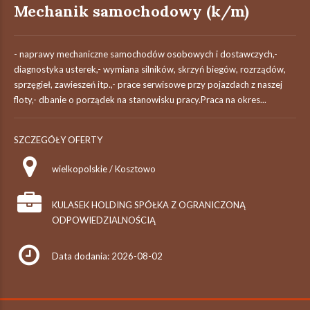
Mechanik samochodowy (k/m)
- naprawy mechaniczne samochodów osobowych i dostawczych,-
diagnostyka usterek,- wymiana silników, skrzyń biegów, rozrządów,
sprzęgieł, zawieszeń itp.,- prace serwisowe przy pojazdach z naszej
floty,- dbanie o porządek na stanowisku pracy.Praca na okres...
SZCZEGÓŁY OFERTY
wielkopolskie / Kosztowo
KULASEK HOLDING SPÓŁKA Z OGRANICZONĄ
ODPOWIEDZIALNOŚCIĄ
Data dodania: 2026-08-02