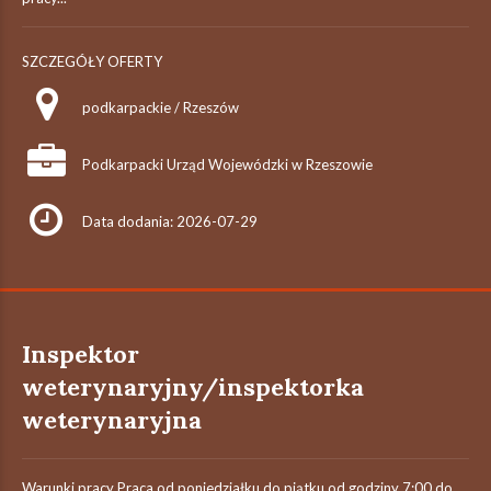
SZCZEGÓŁY OFERTY
podkarpackie / Rzeszów
Podkarpacki Urząd Wojewódzki w Rzeszowie
Data dodania: 2026-07-29
Inspektor
weterynaryjny/inspektorka
weterynaryjna
Warunki pracy Praca od poniedziałku do piątku od godziny 7:00 do