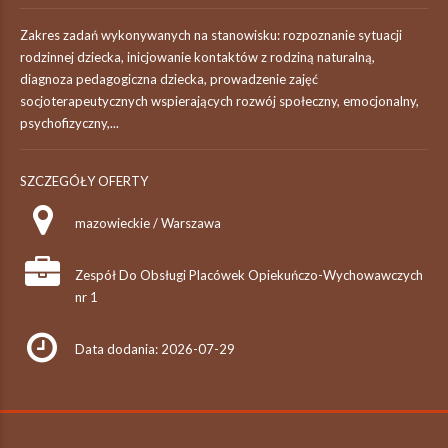
Zakres zadań wykonywanych na stanowisku: rozpoznanie sytuacji
rodzinnej dziecka, inicjowanie kontaktów z rodziną naturalną,
diagnoza pedagogiczna dziecka, prowadzenie zajęć
socjoterapeutycznych wspierających rozwój społeczny, emocjonalny,
psychofizyczny,...
SZCZEGÓŁY OFERTY
mazowieckie / Warszawa
Zespół Do Obsługi Placówek Opiekuńczo-Wychowawczych
nr 1
Data dodania: 2026-07-29