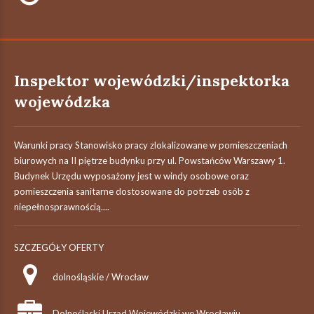
Inspektor wojewódzki/inspektorka
wojewódzka
Warunki pracy Stanowisko pracy zlokalizowane w pomieszczeniach
biurowych na II piętrze budynku przy ul. Powstańców Warszawy 1.
Budynek Urzędu wyposażony jest w windy osobowe oraz
pomieszczenia sanitarne dostosowane do potrzeb osób z
niepełnosprawnością....
SZCZEGÓŁY OFERTY
dolnośląskie / Wrocław
Dolnośląski Urząd Wojewódzki we Wrocławiu