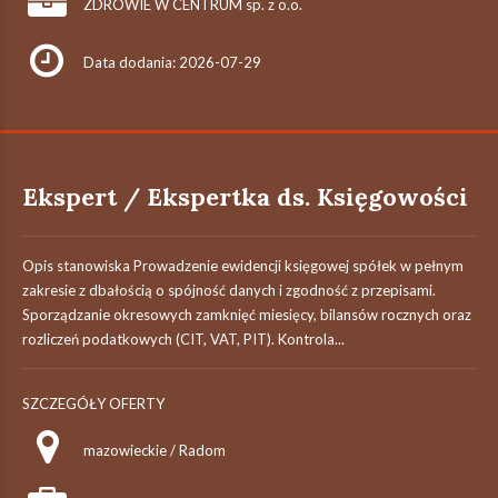
ZDROWIE W CENTRUM sp. z o.o.
Data dodania: 2026-07-29
Ekspert / Ekspertka ds. Księgowości
Opis stanowiska Prowadzenie ewidencji księgowej spółek w pełnym
zakresie z dbałością o spójność danych i zgodność z przepisami.
Sporządzanie okresowych zamknięć miesięcy, bilansów rocznych oraz
rozliczeń podatkowych (CIT, VAT, PIT). Kontrola...
SZCZEGÓŁY OFERTY
mazowieckie / Radom