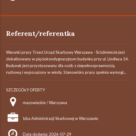
Referent/referentka
Warunki pracy Trzeci Urząd Skarbowy Warszawa - Śródmieście jest
zlokalizowany w pięciokondygnacyjnym budynku przy ul. Lindleya 14.
Budynek jest przystosowany dla osób z niepełnosprawnością
ruchową i wyposażony w windy. Stanowisko pracy spełnia wymogi...
SZCZEGÓŁY OFERTY
mazowieckie / Warszawa
Izba Administracji Skarbowej w Warszawie
Data dodania: 2026-07-29