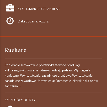
STYL I SMAK KRYSTIAN KLAK
Data dodania: wczoraj
Kucharz
Pobieranie surowców io półfabrykantów do produkcji
kulinarnej,wykonywanie różnego rodzaju potraw. Wymagania
konieczne: Wykształcenie: zasadnicze branżowe Wykształcenie:
zasadnicze zawodowe Uprawnienia: Orzeczenie lekarskie dla celów
sanitarno –...
SZCZEGÓŁY OFERTY