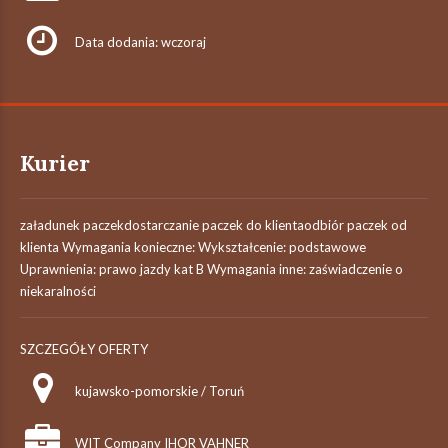
Data dodania: wczoraj
Kurier
załadunek paczekdostarczanie paczek do klientaodbiór paczek od
klienta Wymagania konieczne: Wykształcenie: podstawowe
Uprawnienia: prawo jazdy kat B Wymagania inne: zaświadczenie o
niekaralności
SZCZEGÓŁY OFERTY
kujawsko-pomorskie / Toruń
WIT Company IHOR VAHNER