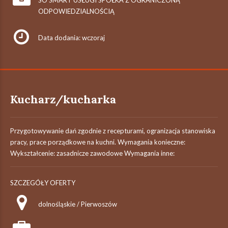
SO SMART USŁUGI SPÓŁKA Z OGRANICZONĄ
ODPOWIEDZIALNOŚCIĄ
Data dodania: wczoraj
Kucharz/kucharka
Przygotowywanie dań zgodnie z recepturami, ogranizacja stanowiska
pracy, prace porządkowe na kuchni. Wymagania konieczne:
Wykształcenie: zasadnicze zawodowe Wymagania inne:
SZCZEGÓŁY OFERTY
dolnośląskie / Pierwoszów