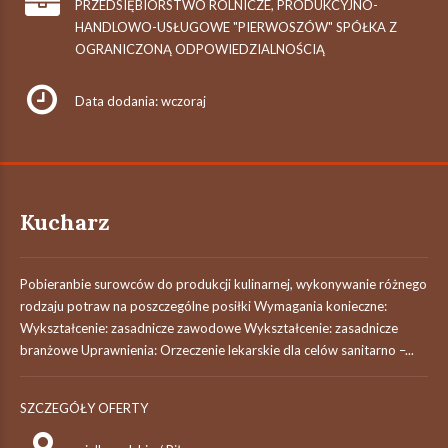
PRZEDSIĘBIORSTWO ROLNICZE, PRODUKCYJNO-
HANDLOWO-USŁUGOWE "PIERWOSZÓW" SPÓŁKA Z
OGRANICZONĄ ODPOWIEDZIALNOŚCIĄ
Data dodania: wczoraj
Kucharz
Pobieranbie surowców do produkcji kulinarnej, wykonywanie różnego
rodzaju potraw na poszczególne posiłki Wymagania konieczne:
Wykształcenie: zasadnicze zawodowe Wykształcenie: zasadnicze
branżowe Uprawnienia: Orzeczenie lekarskie dla celów sanitarno –...
SZCZEGÓŁY OFERTY