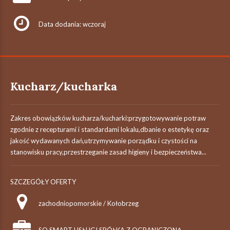
Data dodania: wczoraj
Kucharz/kucharka
Zakres obowiązków kucharza/kucharki:przygotowywanie potraw
zgodnie z recepturami i standardami lokalu,dbanie o estetykę oraz
jakość wydawanych dań,utrzymywanie porządku i czystości na
stanowisku pracy,przestrzeganie zasad higieny i bezpieczeństwa...
SZCZEGÓŁY OFERTY
zachodniopomorskie / Kołobrzeg