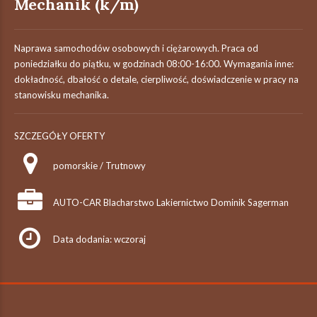
Mechanik (k/m)
Naprawa samochodów osobowych i ciężarowych. Praca od
poniedziałku do piątku, w godzinach 08:00-16:00. Wymagania inne:
dokładność, dbałość o detale, cierpliwość, doświadczenie w pracy na
stanowisku mechanika.
SZCZEGÓŁY OFERTY
pomorskie / Trutnowy
AUTO-CAR Blacharstwo Lakiernictwo Dominik Sagerman
Data dodania: wczoraj