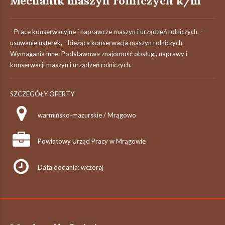
Mechanik maszyn rolniczych k/m
- Prace konserwacyjne i naprawcze maszyn i urządzeń rolniczych, -
usuwanie usterek, - bieżąca konserwacja maszyn rolniczych.
Wymagania inne: Podstawowa znajomość obsługi, naprawy i
konserwacji maszyn i urządzeń rolniczych.
SZCZEGÓŁY OFERTY
warmińsko-mazurskie / Mrągowo
Powiatowy Urząd Pracy w Mrągowie
Data dodania: wczoraj