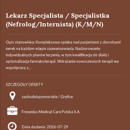
Lekarz Specjalista / Specjalistka
(Nefrolog/Internista) (K/M/N)
Opis stanowiska: Kompleksowa opieka nad pacjentami z chorobami
nerek na każdym etapie zaawansowania. Nadzorowanie
indywidualnych planów leczenia, w tym kwalifikacja do dializ i
optymalizacja farmakoterapii. Wdrażanie nowoczesnych terapii we
współpracy z...
SZCZEGÓŁY OFERTY
zachodniopomorskie / Gryfice
Fresenius Medical Care Polska S.A.
Data dodania: 2026-07-29