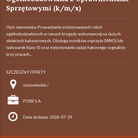
Sprzętowymi (k/m/x)
Opis stanowiska: Prowadzenie zróżnicowanych robót
ogólnobudowlanych w ramach brygady wykonawczej na dużych
obiektach kubaturowych. Obsługa nośników osprzętu (WNO) lub
ładowarek klasy III oraz wykonywanie zadań hakowego-sygnalisty
przy pracach...
SZCZEGÓŁY OFERTY
mazowieckie /
PORR S.A.
Data dodania: 2026-07-29