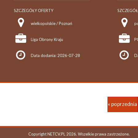
SZCZEGÓŁY OFERTY
SZCZEGÓŁ
wielkopolskie / Poznań
p
Liga Obrony Kraju
P
Data dodania: 2026-07-28
D
« poprzednia
Copyright NETCV.PL 2026. Wszelkie prawa zastrzeżone.