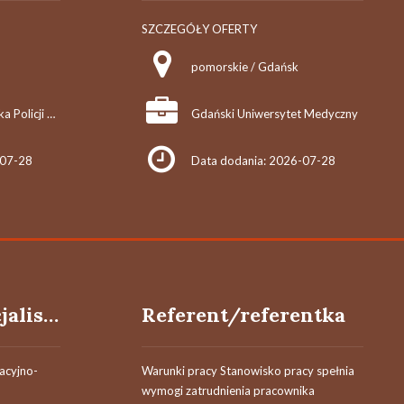
SZCZEGÓŁY OFERTY
pomorskie / Gdańsk
Komenda Wojewódzka Policji w Łodzi
Gdański Uniwersytet Medyczny
-07-28
Data dodania: 2026-07-28
Specjalista/specjalistka
Referent/referentka
acyjno-
Warunki pracy Stanowisko pracy spełnia
wymogi zatrudnienia pracownika