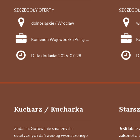
SZCZEGÓŁY OFERTY
SZCZEGÓŁ
dolnośląskie / Wrocław
w
Komenda Wojewódzka Policji we Wrocławiu
Data dodania: 2026-07-28
D
Kucharz / Kucharka
Zadania: Gotowanie smacznych i
Jeśli lubis
estetycznych dań według wyznaczonego
zależności 