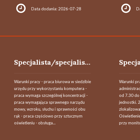
Data dodania: 2026-07-28
D
Specjalista/specjalistka
Warunki pracy - praca biurowa w siedzibie
Warunki pra
urzędu przy wykorzystaniu komputera -
administra
praca wymaga szczególnej koncentracji -
od 7.30 do 
praca wymagająca sprawnego narządu
jednostki. 
mowy, wzroku, słuchu i sprawności obu
zlokalizowa
rąk - praca częściowo przy sztucznym
Oświetlenie
oświetleniu - obsługa...
przy monit