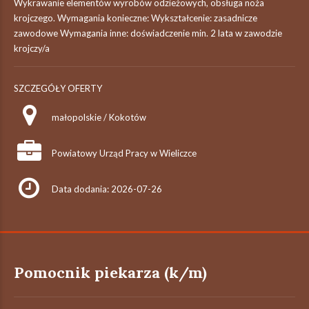
Wykrawanie elementów wyrobów odzieżowych, obsługa noża
krojczego. Wymagania konieczne: Wykształcenie: zasadnicze
zawodowe Wymagania inne: doświadczenie min. 2 lata w zawodzie
krojczy/a
SZCZEGÓŁY OFERTY
małopolskie / Kokotów
Powiatowy Urząd Pracy w Wieliczce
Data dodania: 2026-07-26
Pomocnik piekarza (k/m)