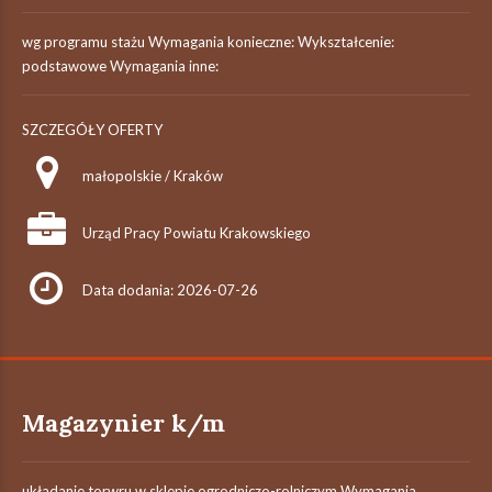
wg programu stażu Wymagania konieczne: Wykształcenie:
podstawowe Wymagania inne:
SZCZEGÓŁY OFERTY
małopolskie / Kraków
Urząd Pracy Powiatu Krakowskiego
Data dodania: 2026-07-26
Magazynier k/m
układanie torwru w sklepie ogrodniczo-rolniczym Wymagania