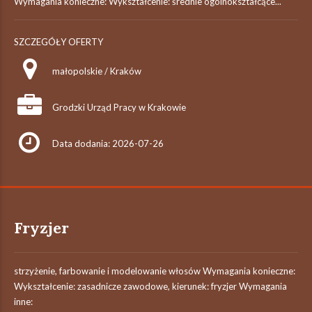
Wymagania konieczne: Wykształcenie: średnie ogólnokształcące...
SZCZEGÓŁY OFERTY
małopolskie / Kraków
Grodzki Urząd Pracy w Krakowie
Data dodania: 2026-07-26
Fryzjer
strzyżenie, farbowanie i modelowanie włosów Wymagania konieczne:
Wykształcenie: zasadnicze zawodowe, kierunek: fryzjer Wymagania
inne: