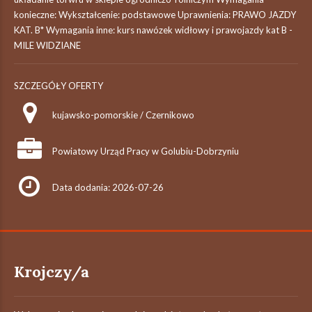
konieczne: Wykształcenie: podstawowe Uprawnienia: PRAWO JAZDY
KAT. B* Wymagania inne: kurs nawózek widłowy i prawojazdy kat B -
MILE WIDZIANE
SZCZEGÓŁY OFERTY
kujawsko-pomorskie / Czernikowo
Powiatowy Urząd Pracy w Golubiu-Dobrzyniu
Data dodania: 2026-07-26
Krojczy/a