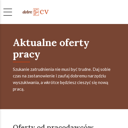
Aktualne oferty
pracy
Szukanie zatrudnienia nie musi być trudne. Daj sobie
czas na zastanowienie i zaufaj dobremu narzędziu
wyszukiwania, a wkrótce będziesz cieszyć się nową
pracą.
Oferty od pracodawców