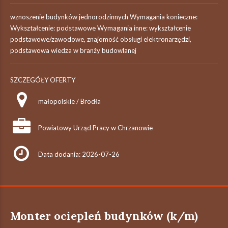
wznoszenie budynków jednorodzinnych Wymagania konieczne:
Wykształcenie: podstawowe Wymagania inne: wykształcenie
podstawowe/zawodowe, znajomość obsługi elektronarzędzi,
podstawowa wiedza w branży budowlanej
SZCZEGÓŁY OFERTY
małopolskie / Brodła
Powiatowy Urząd Pracy w Chrzanowie
Data dodania: 2026-07-26
Monter ociepleń budynków (k/m)