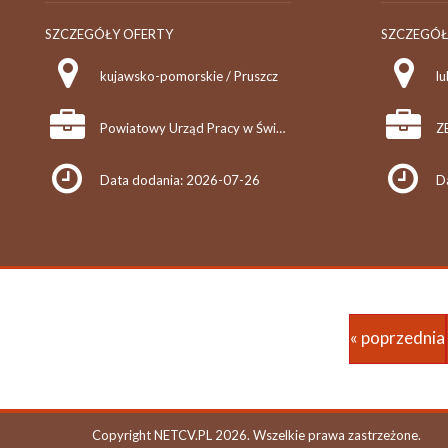
SZCZEGÓŁY OFERTY
SZCZEGÓŁ
kujawsko-pomorskie / Pruszcz
l
Powiatowy Urząd Pracy w Świeciu
Data dodania: 2026-07-26
D
« poprzednia
Copyright NETCV.PL 2026. Wszelkie prawa zastrzeżone.