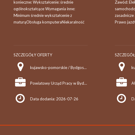
konieczne: Wykształcenie: średnie
Zawód: Ele
ogólnokształcące Wymagania inne:
samochodo
Minimum średnie wykształcenie z
zasadnicze
maturąObsługa komputeraNiekaralność
Prawo jazd
SZCZEGÓŁY OFERTY
SZCZEGÓŁ
kujawsko-pomorskie / Bydgoszcz
Powiatowy Urząd Pracy w Bydgoszczy
Data dodania: 2026-07-26
D