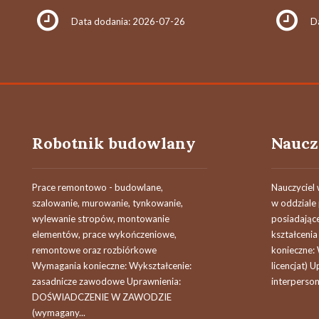
Data dodania: 2026-07-26
D
Robotnik budowlany
Prace remontowo - budowlane,
Nauczyciel 
szalowanie, murowanie, tynkowanie,
w oddziale
wylewanie stropów, montowanie
posiadając
elementów, prace wykończeniowe,
kształceni
remontowe oraz rozbiórkowe
konieczne:
Wymagania konieczne: Wykształcenie:
licencjat) 
zasadnicze zawodowe Uprawnienia:
interperson
DOŚWIADCZENIE W ZAWODZIE
(wymagany...