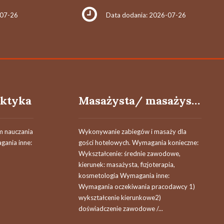
-07-26
Data dodania: 2026-07-26
ktyka
Masażysta/ masażystka, fizjoterapeuta/ fizjoterapeutka, kosmetolog/ kosmetolożka
m nauczania
Wykonywanie zabiegów i masaży dla
ania inne:
gości hotelowych. Wymagania konieczne:
Wykształcenie: średnie zawodowe,
kierunek: masażysta, fizjoterapia,
kosmetologia Wymagania inne:
Wymagania oczekiwania pracodawcy 1)
wykształcenie kierunkowe2)
doświadczenie zawodowe /...