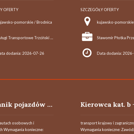
Y OFERTY
SZCZEGÓŁY OFERTY
ujawsko-pomorskie / Brodnica
Usługi Transportowe Trzciński Michał
ata dodania: 2026-07-26
Data dodania: 2026
Mechanik pojazdów samochodowych
 autach osobowych i
transport krajowy i zagraniczn
h Wymagania konieczne:
Wymagania konieczne: Zawód: