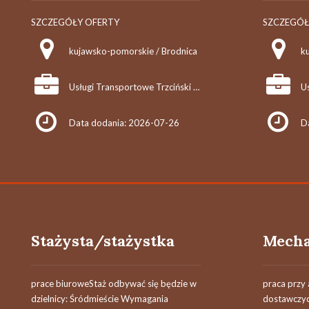
SZCZEGÓŁY OFERTY
SZCZEGÓŁ
kujawsko-pomorskie / Brodnica
k
Usługi Transportowe Trzciński Michał
Data dodania: 2026-07-26
D
Stażysta/stażystka
prace biuroweStaż odbywać się będzie w
praca przy
dzielnicy: Śródmieście Wymagania
dostawczyc