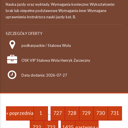
Nauka jazdy oraz wykłady. Wymagania konieczne: Wykształcenie:
brak lub niepełne podstawowe Wymagania inne: Wymagane
uprawnienia instruktora nauki jazdy kat. B.
SZCZEGÓŁY OFERTY
podkarpackie / Stalowa Wola
OSK VIP Stalowa Wola Henryk Zarzeczny
Data dodania: 2026-07-27
« poprzednia
1
727
728
729
730
731
...
732
733
1435
następna »
...