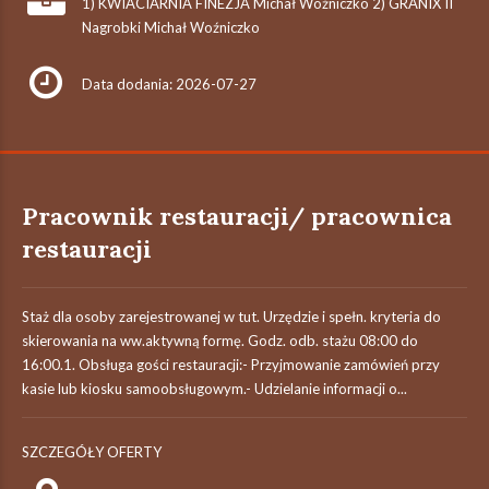
1) KWIACIARNIA FINEZJA Michał Woźniczko 2) GRANIX II
Nagrobki Michał Woźniczko
Data dodania: 2026-07-27
Pracownik restauracji/ pracownica
restauracji
Staż dla osoby zarejestrowanej w tut. Urzędzie i spełn. kryteria do
skierowania na ww.aktywną formę. Godz. odb. stażu 08:00 do
16:00.1. Obsługa gości restauracji:- Przyjmowanie zamówień przy
kasie lub kiosku samoobsługowym.- Udzielanie informacji o...
SZCZEGÓŁY OFERTY