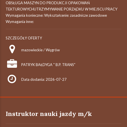
OBSŁUGA MASZYN DO PRODUKCJI OPAKOWAŃ
TEKTUROWYCHUTRZYMYWANIE PORZĄDKU W MIEJSCU PRACY
Wymagania konieczne: Wykształcenie: zasadnicze zawodowe
Wymagania inne:
SZCZEGÓŁY OFERTY
mazowieckie / Węgrów
PATRYK BAŁDYGA " B.P. TRANS"
Data dodania: 2026-07-27
Instruktor nauki jazdy m/k