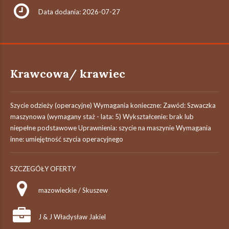
Data dodania: 2026-07-27
Krawcowa/ krawiec
Szycie odzieży (operacyjne) Wymagania konieczne: Zawód: Szwaczka
maszynowa (wymagany staż - lata: 5) Wykształcenie: brak lub
niepełne podstawowe Uprawnienia: szycie na maszynie Wymagania
inne: umiejętność szycia operacyjnego
SZCZEGÓŁY OFERTY
mazowieckie / Skuszew
J & J Władysław Jakiel