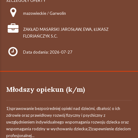
SZCZEGÓŁY OFERTY
mazowieckie / Garwolin
ZAKŁAD MASARSKI JAROSŁAW, EWA, ŁUKASZ
FLORIAŃCZYK S.C.
Data dodania: 2026-07-27
Młodszy opiekun (k/m)
1)sprawowanie bezpośredniej opieki nad dziećmi, dbałość o ich
zdrowie oraz prawidłowy rozwój fizyczny i psychiczny z
uwzględnieniem indywidualnego wspomagania rozwoju dziecka oraz
wspomagania rodziny w wychowaniu dziecka;2)zapewnienie dzieciom
profesjonalnej...