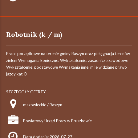
Robotnik (k / m)
Prace porządkowe na terenie gminy Raszyn oraz pielęgnacja terenów
zieleni Wymagania konieczne: Wykształcenie: zasadnicze zawodowe
Wykształcenie: podstawowe Wymagania inne: mile widziane prawo
jazdy kat. B
SZCZEGÓŁY OFERTY
mazowieckie / Raszyn
Powiatowy Urząd Pracy w Pruszkowie
Data dodania: 2026-07-27