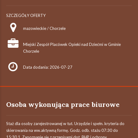
SZCZEGÓŁY OFERTY
mazowieckie / Chorzele
Miejski Zespół Placówek Opieki nad Dziećmi w Gminie
Chorzele
Data dodania: 2026-07-27
Osoba wykonująca prace biurowe
Staż dla osoby zarejestrowanej w tut. Urzędzie i spełn. kryteria do
skierowania na ww.aktywną formę. Godz. odb. stażu 07:30 do
15:30.1. Zapoznanie się z przepisami dot. BHP i ochrony