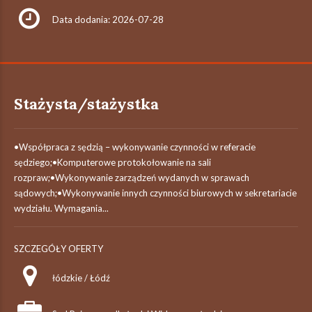
Data dodania: 2026-07-28
Stażysta/stażystka
•Współpraca z sędzią – wykonywanie czynności w referacie
sędziego;•Komputerowe protokołowanie na sali
rozpraw;•Wykonywanie zarządzeń wydanych w sprawach
sądowych;•Wykonywanie innych czynności biurowych w sekretariacie
wydziału. Wymagania...
SZCZEGÓŁY OFERTY
łódzkie / Łódź