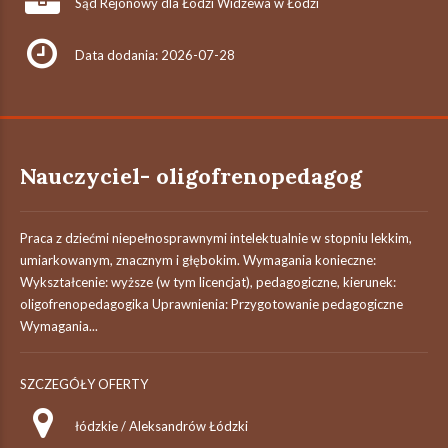
Sąd Rejonowy dla Łodzi Widzewa w Łodzi
Data dodania: 2026-07-28
Nauczyciel- oligofrenopedagog
Praca z dziećmi niepełnosprawnymi intelektualnie w stopniu lekkim,
umiarkowanym, znacznym i głębokim. Wymagania konieczne:
Wykształcenie: wyższe (w tym licencjat), pedagogiczne, kierunek:
oligofrenopedagogika Uprawnienia: Przygotowanie pedagogiczne
Wymagania...
SZCZEGÓŁY OFERTY
łódzkie / Aleksandrów Łódzki