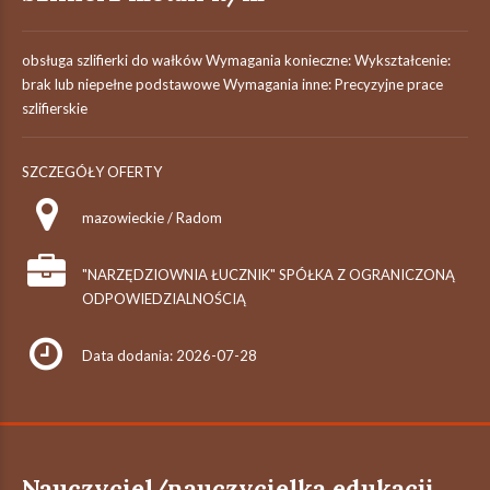
obsługa szlifierki do wałków Wymagania konieczne: Wykształcenie:
brak lub niepełne podstawowe Wymagania inne: Precyzyjne prace
szlifierskie
SZCZEGÓŁY OFERTY
mazowieckie / Radom
"NARZĘDZIOWNIA ŁUCZNIK" SPÓŁKA Z OGRANICZONĄ
ODPOWIEDZIALNOŚCIĄ
Data dodania: 2026-07-28
Nauczyciel/nauczycielka edukacji