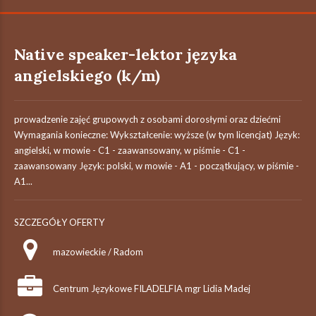
Native speaker-lektor języka
angielskiego (k/m)
prowadzenie zajęć grupowych z osobami dorosłymi oraz dziećmi
Wymagania konieczne: Wykształcenie: wyższe (w tym licencjat) Język:
angielski, w mowie - C1 - zaawansowany, w piśmie - C1 -
zaawansowany Język: polski, w mowie - A1 - początkujący, w piśmie -
A1...
SZCZEGÓŁY OFERTY
mazowieckie / Radom
Centrum Językowe FILADELFIA mgr Lidia Madej