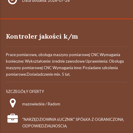
Data dodania: 2026-07-28
Kontroler jakości k/m
Prace pomiarowe, obsługa maszyny pomiarowej CNC Wymagania
konieczne: Wykształcenie: średnie zawodowe Uprawnienia: Obsługa
maszyny pomiarowej CNC Wymagania inne: Posiadane szkolenia
pomiarowe.Doświadczenie min. 5 lat.
SZCZEGÓŁY OFERTY
mazowieckie / Radom
"NARZĘDZIOWNIA ŁUCZNIK" SPÓŁKA Z OGRANICZONĄ
ODPOWIEDZIALNOŚCIĄ