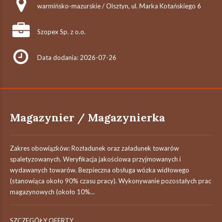
warmińsko-mazurskie / Olsztyn, ul. Marka Kotańskiego 6
Szopex Sp. z o.o.
Data dodania: 2026-07-26
Magazynier / Magazynierka
Zakres obowiązków: Rozładunek oraz załadunek towarów
spaletyzowanych. Weryfikacja jakościowa przyjmowanych i
wydawanych towarów. Bezpieczna obsługa wózka widłowego
(stanowiąca około 90% czasu pracy). Wykonywanie pozostałych prac
magazynowych (około 10%...
SZCZEGÓŁY OFERTY