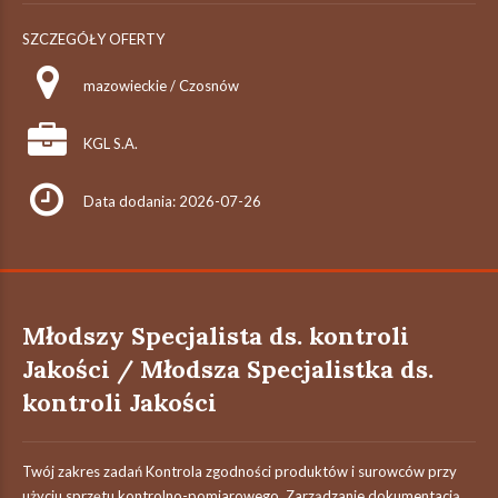
SZCZEGÓŁY OFERTY
mazowieckie / Czosnów
KGL S.A.
Data dodania: 2026-07-26
Młodszy Specjalista ds. kontroli
Jakości / Młodsza Specjalistka ds.
kontroli Jakości
Twój zakres zadań Kontrola zgodności produktów i surowców przy
użyciu sprzętu kontrolno-pomiarowego. Zarządzanie dokumentacją