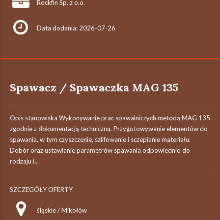
Rockfin Sp. z o.o.
Data dodania: 2026-07-26
Spawacz / Spawaczka MAG 135
Opis stanowiska Wykonywanie prac spawalniczych metodą MAG 135
zgodnie z dokumentacją techniczną. Przygotowywanie elementów do
spawania, w tym czyszczenie, szlifowanie i sczepianie materiału.
Dobór oraz ustawianie parametrów spawania odpowiednio do
rodzaju i...
SZCZEGÓŁY OFERTY
śląskie / Mikołów