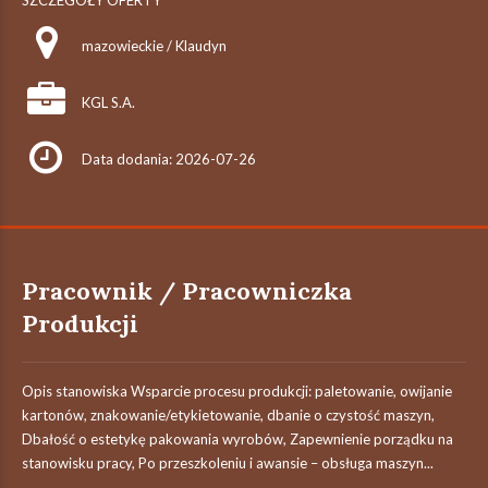
SZCZEGÓŁY OFERTY
mazowieckie / Klaudyn
KGL S.A.
Data dodania: 2026-07-26
Pracownik / Pracowniczka
Produkcji
Opis stanowiska Wsparcie procesu produkcji: paletowanie, owijanie
kartonów, znakowanie/etykietowanie, dbanie o czystość maszyn,
Dbałość o estetykę pakowania wyrobów, Zapewnienie porządku na
stanowisku pracy, Po przeszkoleniu i awansie – obsługa maszyn...