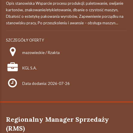
Opis stanowiska Wsparcie procesu produkcji: paletowanie, owijanie
kartonów, znakowanie/etykietowanie, dbanie o czystość maszyn,
Dbałość o estetykę pakowania wyrobów, Zapewnienie porządku na
stanowisku pracy, Po przeszkoleniu i awansie – obsługa maszyn...
SZCZEGÓŁY OFERTY
mazowieckie / Rzakta
KGL S.A.
Data dodania: 2026-07-26
Regionalny Manager Sprzedaży
(RMS)