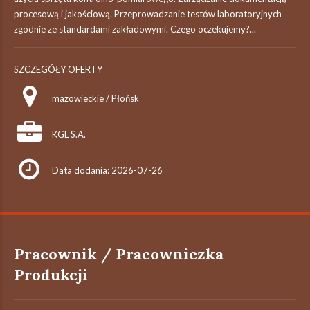
procesową i jakościową. Przeprowadzanie testów laboratoryjnych
zgodnie ze standardami zakładowymi. Czego oczekujemy?...
SZCZEGÓŁY OFERTY
mazowieckie / Płońsk
KGL S.A.
Data dodania: 2026-07-26
Pracownik / Pracowniczka
Produkcji