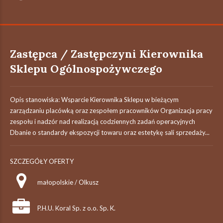
Zastępca / Zastępczyni Kierownika
Sklepu Ogólnospożywczego
Opis stanowiska: Wsparcie Kierownika Sklepu w bieżącym
zarządzaniu placówką oraz zespołem pracowników Organizacja pracy
zespołu i nadzór nad realizacją codziennych zadań operacyjnych
Dbanie o standardy ekspozycji towaru oraz estetykę sali sprzedaży...
SZCZEGÓŁY OFERTY
małopolskie / Olkusz
P.H.U. Koral Sp. z o.o. Sp. K.