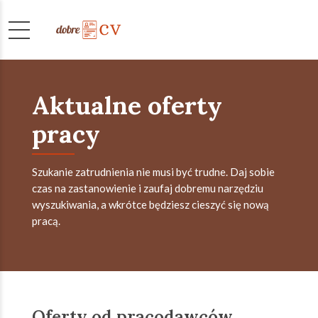
Aktualne oferty
pracy
Szukanie zatrudnienia nie musi być trudne. Daj sobie
czas na zastanowienie i zaufaj dobremu narzędziu
wyszukiwania, a wkrótce będziesz cieszyć się nową
pracą.
Oferty od pracodawców