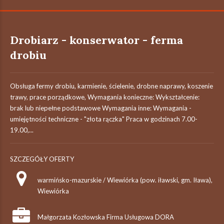
Drobiarz - konserwator - ferma
drobiu
Obsługa fermy drobiu, karmienie, ścielenie, drobne naprawy, koszenie
trawy, prace porządkowe, Wymagania konieczne: Wykształcenie:
brak lub niepełne podstawowe Wymagania inne: Wymagania -
umiejętności techniczne - "złota rączka" Praca w godzinach 7.00-
19.00,...
SZCZEGÓŁY OFERTY
warmińsko-mazurskie / Wiewiórka (pow. iławski, gm. Iława),
Wiewiórka
Małgorzata Kozłowska Firma Usługowa DORA