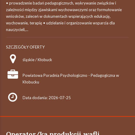
• prowadzenie badań pedagogicznych, wykrywanie związków i
zależności między zjawiskami wychowawczymi oraz formułowanie
wniosków, zaleceń w dokumentach wspierających edukację,
wychowanie, terapię • udzielanie i organizowanie wsparcia dla
nauczycieli,...
SZCZEGÓŁY OFERTY
śląskie / Kłobuck
Powiatowa Poradnia Psychologiczno - Pedagogiczna w
Kłobucku
Data dodania: 2026-07-25
Operator/ka produkcji wafli