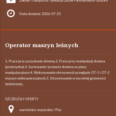
Zakład Transportu i Spedycji Lasów Państwowych Giżycko
Data dodania: 2026-07-25
Operator maszyn leśnych
1. Praca przy pozyskaniu drewna.2. Praca przy manipulacji drewna
(przerzynka).3. Sortowanie i przewóz drewna na placu
manipulacyjnym.4. Wykonywanie okresowych przeglądy OT-1 i OT-2
maszyn wielooperacyjnych.5. Utrzymywanie w wysokiej gotowości
technicznej...
SZCZEGÓŁY OFERTY
warmińsko-mazurskie / Pisz