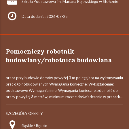
Szkoła Podstawowa im. Mariana Rejewskiego w Stołcznie
Data dodania: 2026-07-25
Pomocniczy robotnik
budowlany/robotnica budowlana
praca przy budowie domów powyżej 3 m polegajaca na wykonywaniu
prac ogólnobudowlanych Wymagania konieczne: Wykształcenie:
podstawowe Wymagania inne: Wymagania konieczne: zdolność do
pracy powyżej 3 metrów, minimum roczne doświadczenie w pracach...
SZCZEGÓŁY OFERTY
śląskie / Będzin