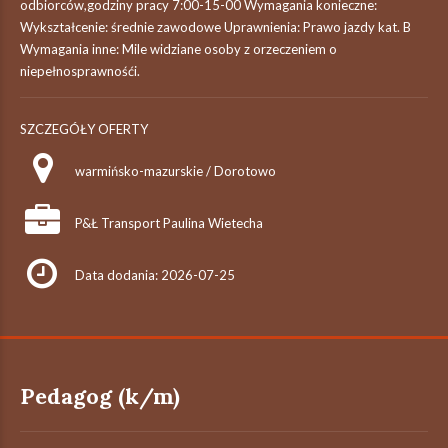
odbiorców,godziny pracy 7:00-15-00 Wymagania konieczne:
Wykształcenie: średnie zawodowe Uprawnienia: Prawo jazdy kat. B
Wymagania inne: Mile widziane osoby z orzeczeniem o
niepełnosprawnośći.
SZCZEGÓŁY OFERTY
warmińsko-mazurskie / Dorotowo
P&Ł Transport Paulina Wietecha
Data dodania: 2026-07-25
Pedagog (k/m)