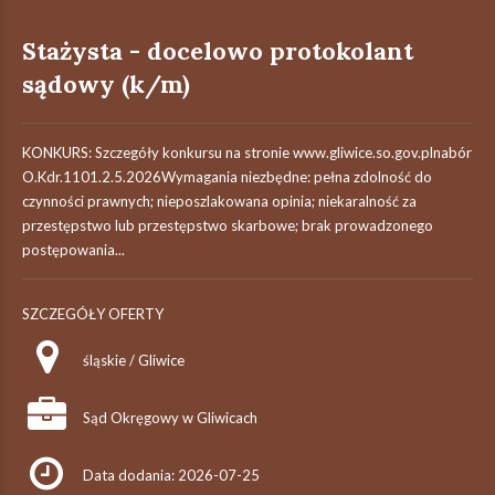
Stażysta - docelowo protokolant
sądowy (k/m)
KONKURS: Szczegóły konkursu na stronie www.gliwice.so.gov.plnabór
O.Kdr.1101.2.5.2026Wymagania niezbędne: pełna zdolność do
czynności prawnych; nieposzlakowana opinia; niekaralność za
przestępstwo lub przestępstwo skarbowe; brak prowadzonego
postępowania...
SZCZEGÓŁY OFERTY
śląskie / Gliwice
Sąd Okręgowy w Gliwicach
Data dodania: 2026-07-25