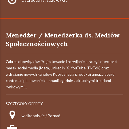
Data dodania: 2026-07-23
Menedżer / Menedżerka ds. Mediów
Społecznościowych
Zakres obowiązków Projektowanie i rozwijanie strategii obecności
marek social media (Meta, LinkedIn, X, YouTube, TikTok) oraz
wdrażanie nowych kanałów Koordynacja produkcji angażującego
contentu i planowanie kampanii zgodnie z aktualnymi trendami
rynkowymi...
SZCZEGÓŁY OFERTY
wielkopolskie / Poznań