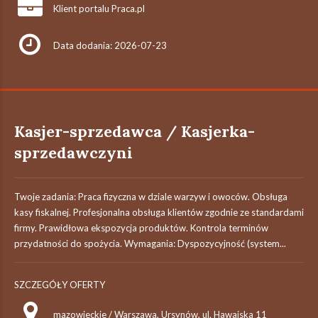
Klient portalu Praca.pl
Data dodania: 2026-07-23
Kasjer-sprzedawca / Kasjerka-
sprzedawczyni
Twoje zadania: Praca fizyczna w dziale warzyw i owoców. Obsługa
kasy fiskalnej. Profesjonalna obsługa klientów zgodnie ze standardami
firmy. Prawidłowa ekspozycja produktów. Kontrola terminów
przydatności do spożycia. Wymagania: Dyspozycyjność (system...
SZCZEGÓŁY OFERTY
mazowieckie / Warszawa, Ursynów, ul. Hawajska 11