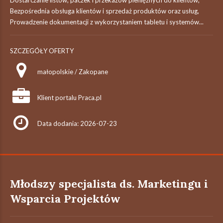
Dostarczanie listów, paczek i przekazów pieniężnych do klientów,
Bezpośrednia obsługa klientów i sprzedaż produktów oraz usług,
Prowadzenie dokumentacji z wykorzystaniem tabletu i systemów...
SZCZEGÓŁY OFERTY
małopolskie / Zakopane
Klient portalu Praca.pl
Data dodania: 2026-07-23
Młodszy specjalista ds. Marketingu i
Wsparcia Projektów