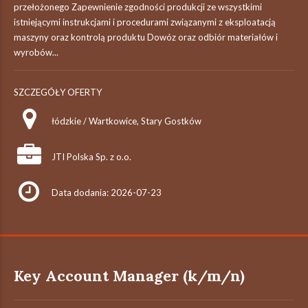
przełożonego Zapewnienie zgodności produkcji ze wszystkimi
istniejącymi instrukcjami i procedurami związanymi z eksploatacją
maszyny oraz kontrolą produktu Dowóz oraz odbiór materiałów i
wyrobów...
SZCZEGÓŁY OFERTY
łódzkie / Wartkowice, Stary Gostków
JTI Polska Sp. z o.o.
Data dodania: 2026-07-23
Key Account Manager (k/m/n)