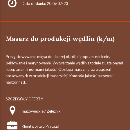
Data dodania: 2026-07-23
Masarz do produkcji wędlin (k/m)
Przygotowywanie mięsa do dalszej obróbki poprzez mielenie,
peklowanie i marynowanie, Wytwarzanie wędlin zgodnie z ustalonymi
recepturami i normami jakości, Obsługa maszyn oraz urządzeń
stosowanych w produkcji masarskiej, Kontrola jakości surowca i
nadzór nad...
SZCZEGÓŁY OFERTY
mazowieckie / Żeleźniki
Klient portalu Praca.pl