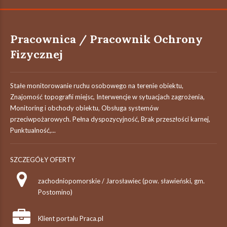
Pracownica / Pracownik Ochrony
Fizycznej
Stałe monitorowanie ruchu osobowego na terenie obiektu,
Znajomość topografii miejsc, Interwencje w sytuacjach zagrożenia,
Monitoring i obchody obiektu, Obsługa systemów
przeciwpożarowych. Pełna dyspozycyjność, Brak przeszłości karnej,
Punktualność,...
SZCZEGÓŁY OFERTY
zachodniopomorskie / Jarosławiec (pow. sławieński, gm.
Postomino)
Klient portalu Praca.pl