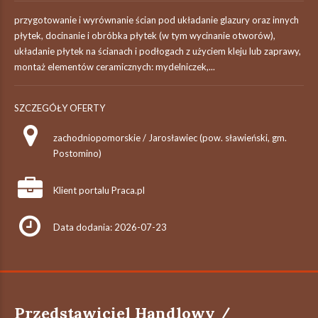
przygotowanie i wyrównanie ścian pod układanie glazury oraz innych
płytek, docinanie i obróbka płytek (w tym wycinanie otworów),
układanie płytek na ścianach i podłogach z użyciem kleju lub zaprawy,
montaż elementów ceramicznych: mydelniczek,...
SZCZEGÓŁY OFERTY
zachodniopomorskie / Jarosławiec (pow. sławieński, gm.
Postomino)
Klient portalu Praca.pl
Data dodania: 2026-07-23
Przedstawiciel Handlowy /