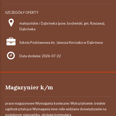
SZCZEGÓŁY OFERTY
małopolskie / Dąbrówka (pow. bocheński, gm. Rzezawa),
Dąbrówka
Szkoła Podstawowa im. Janusza Korczaka w Dąbrówce
Data dodania: 2026-07-22
Magazynier k/m
prace magazynowe Wymagania konieczne: Wykształcenie: średnie
ogólnokształcące Wymagania inne: mile widziane doświadczenie na
podobnym stanowisku, obsługa komputera