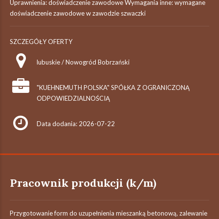
Uprawnienia: doświadczenie zawodowe Wymagania inne: wymagane
doświadczenie zawodowe w zawodzie szwaczki
SZCZEGÓŁY OFERTY
lubuskie / Nowogród Bobrzański
"KUEHNEMUTH POLSKA" SPÓŁKA Z OGRANICZONĄ
ODPOWIEDZIALNOŚCIĄ
Data dodania: 2026-07-22
Pracownik produkcji (k/m)
Przygotowanie form do uzupełnienia mieszanką betonową, zalewanie