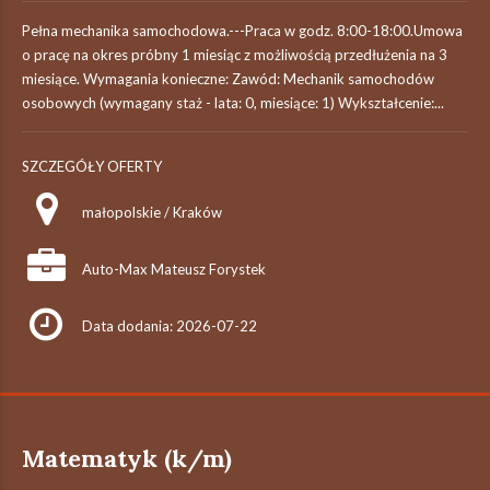
Pełna mechanika samochodowa.---Praca w godz. 8:00-18:00.Umowa
o pracę na okres próbny 1 miesiąc z możliwością przedłużenia na 3
miesiące. Wymagania konieczne: Zawód: Mechanik samochodów
osobowych (wymagany staż - lata: 0, miesiące: 1) Wykształcenie:...
SZCZEGÓŁY OFERTY
małopolskie / Kraków
Auto-Max Mateusz Forystek
Data dodania: 2026-07-22
Matematyk (k/m)