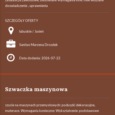
zasadnicze zawodowe, budowlane Wymagania inne: mile widziane
doswiadczenie , uprawnienia
SZCZEGÓŁY OFERTY
lubuskie / Jasień
Sanitas Marzena Drozdek
Data dodania: 2026-07-22
Szwaczka maszynowa
szycie na maszynach przemysłowych: poduszki dekoracyjne,
materace. Wymagania konieczne: Wykształcenie: podstawowe