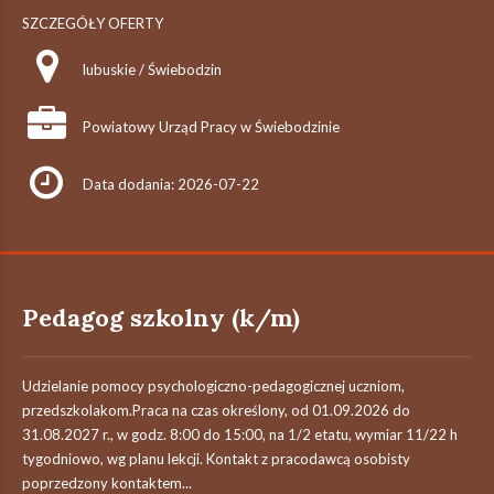
SZCZEGÓŁY OFERTY
lubuskie / Świebodzin
Powiatowy Urząd Pracy w Świebodzinie
Data dodania: 2026-07-22
Pedagog szkolny (k/m)
Udzielanie pomocy psychologiczno-pedagogicznej uczniom,
przedszkolakom.Praca na czas określony, od 01.09.2026 do
31.08.2027 r., w godz. 8:00 do 15:00, na 1/2 etatu, wymiar 11/22 h
tygodniowo, wg planu lekcji. Kontakt z pracodawcą osobisty
poprzedzony kontaktem...