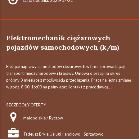
Data dodania: 2026-07-22
Elektromechanik ciężarowych
pojazdów samochodowych (k/m)
Bieżące naprawy samochodów ciężarowych w firmie prowadzącej
transport międzynarodowy i krajowy. Umowa o pracę na okres
próbny 3 miesiące z możliwością przedłużenia. Praca na jedną zmianę
w godz. 8:00-16:00 na pełny etat.Kontakt z pracodawcą...
SZCZEGÓŁY OFERTY
małopolskie / Ryczów
Tadeusz Bryła Usługi Handlowo - Sprzętowo -