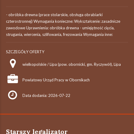
- obróbka drewna (prace stolarskie, obsługa obrabiarki
czterostronnej) Wymagania konieczne: Wykształcenie: zasadnicze
zawodowe Uprawnienia: obróbka drewna - umiejętność cięcia,
strugania, wiercenia, szlifowania, frezowania Wymagania inne:
SZCZEGÓŁY OFERTY
wielkopolskie / Lipa (pow. obornicki, gm. Ryczywół), Lipa
Powiatowy Urząd Pracy w Obornikach
Data dodania: 2026-07-22
Starszy legalizator