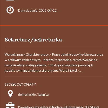
Data dodania: 2026-07-22
Sekretarz/sekretarka
Warunki pracy Charakter pracy: - Praca administracyjno-biurowa oraz
w archiwum zakładowym, - bardzo różnorodna, często związana z
bezpośrednią obsługą klienta, - obsługa komputera powyżej 4
godzin, wymaga znajomości programu Word i Excel, -...
SZCZEGÓŁY OFERTY
dolnośląskie / Legnica
Powiatowy Inspektorat Nadzoru Budowlanego dla Miasta