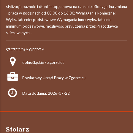
stylizacja paznokci dłoni i stóp;umowa na czas określony;jedna zmiana
- praca w godzinach od 08.00 do 16.00; Wymagania konieczne:
Wykształcenie: podstawowe Wymagania inne: wykształcenie
minimum podsawowe, możliwość przyuczenia przez Pracodawcę
skierowanych...
SZCZEGÓŁY OFERTY
dolnośląskie / Zgorzelec
Powiatowy Urząd Pracy w Zgorzelcu
Data dodania: 2026-07-22
Stolarz