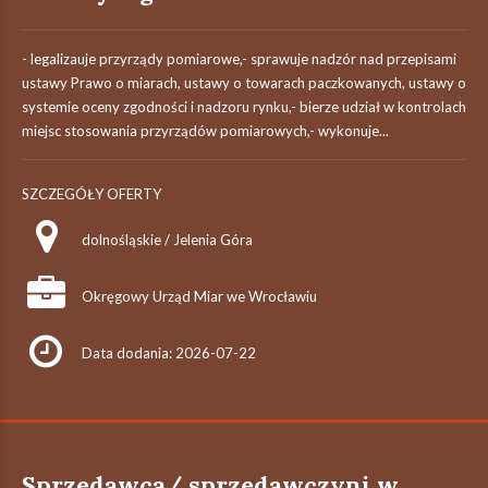
- legalizauje przyrządy pomiarowe,- sprawuje nadzór nad przepisami
ustawy Prawo o miarach, ustawy o towarach paczkowanych, ustawy o
systemie oceny zgodności i nadzoru rynku,- bierze udział w kontrolach
miejsc stosowania przyrządów pomiarowych,- wykonuje...
SZCZEGÓŁY OFERTY
dolnośląskie / Jelenia Góra
Okręgowy Urząd Miar we Wrocławiu
Data dodania: 2026-07-22
Sprzedawca/ sprzedawczyni w