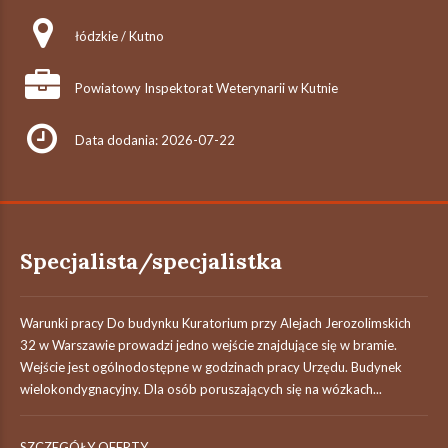
łódzkie / Kutno
Powiatowy Inspektorat Weterynarii w Kutnie
Data dodania: 2026-07-22
Specjalista/specjalistka
Warunki pracy Do budynku Kuratorium przy Alejach Jerozolimskich
32 w Warszawie prowadzi jedno wejście znajdujące się w bramie.
Wejście jest ogólnodostępne w godzinach pracy Urzędu. Budynek
wielokondygnacyjny. Dla osób poruszających się na wózkach...
SZCZEGÓŁY OFERTY