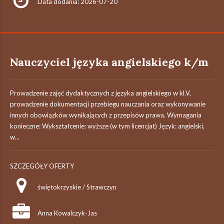
Data dodania: 2026-07-20
Nauczyciel języka angielskiego k/m
Prowadzenie zajęć dydaktycznych z języka angielskiego w kl.V,
prowadzenie dokumentacji przebiegu nauczania oraz wykonywanie
innych obowiązków wynikających z przepisów prawa. Wymagania
konieczne: Wykształcenie: wyższe (w tym licencjat) Język: angielski,
w...
SZCZEGÓŁY OFERTY
świętokrzyskie / Strawczyn
Anna Kowalczyk-Jas