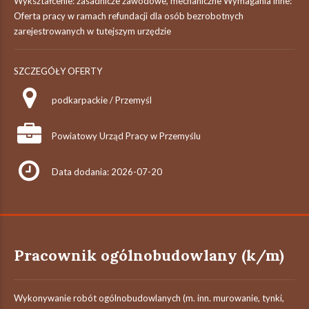
Wykształcenie: zasadnicze zawodowe, mechaniczne Wymagania inne:
Oferta pracy w ramach refundacji dla osób bezrobotnych
zarejestrowanych w tutejszym urzędzie
SZCZEGÓŁY OFERTY
podkarpackie / Przemyśl
Powiatowy Urząd Pracy w Przemyślu
Data dodania: 2026-07-20
Pracownik ogólnobudowlany (k/m)
Wykonywanie robót ogólnobudowlanych (m. inn. murowanie, tynki,