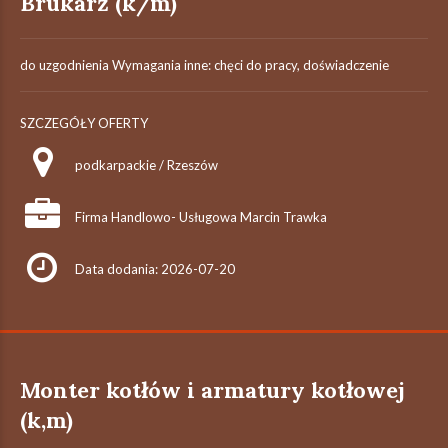
Brukarz (k/m)
do uzgodnienia Wymagania inne: chęci do pracy, doświadczenie
SZCZEGÓŁY OFERTY
podkarpackie / Rzeszów
Firma Handlowo- Usługowa Marcin Trawka
Data dodania: 2026-07-20
Monter kotłów i armatury kotłowej
(k,m)