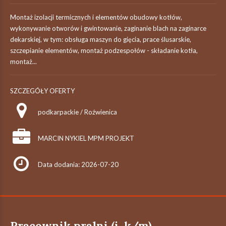
Montaż izolacji termicznych i elementów obudowy kotłów,
wykonywanie otworów i gwintowanie, zaginanie blach na zaginarce
dekarskiej, w tym: obsługa maszyn do gięcia, prace ślusarskie,
szczepianie elementów, montaż podzespołów - składanie kotła,
montaż...
SZCZEGÓŁY OFERTY
podkarpackie / Roźwienica
MARCIN NYKIEL MPM PROJEKT
Data dodania: 2026-07-20
Pracownik pralni (i, k/m)