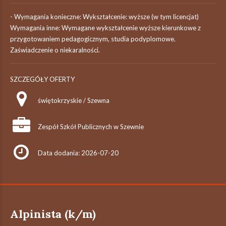
- Wymagania konieczne: Wykształcenie: wyższe (w tym licencjat)
Wymagania inne: Wymagane wykształcenie wyższe kierunkowe z
przygotowaniem pedagogicznym, studia podyplomowe.
Zaświadczenie o niekaralności.
SZCZEGÓŁY OFERTY
świętokrzyskie / Szewna
Zespół Szkół Publicznych w Szewnie
Data dodania: 2026-07-20
Alpinista (k/m)