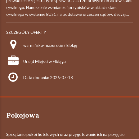
prowadzenie rejestru tych spraw oraz akt zbiorowych do aktów stanu
cywilnego. Nanoszenie wzmianek i przypisków w aktach stanu
cywilnego w systemie BUSC na podstawie orzeczeń sądów, decyzji...
SZCZEGÓŁY OFERTY
warmińsko-mazurskie / Elbląg
Urząd Miejski w Elblągu
Data dodania: 2026-07-18
Pokojowa
Sprzątanie pokoi hotelowych oraz przygotowanie ich na przyjęcie