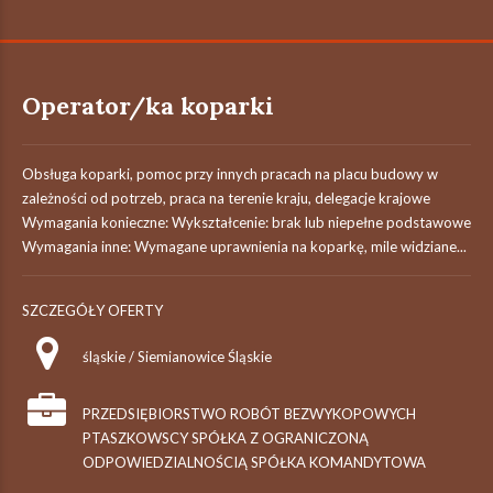
Operator/ka koparki
Obsługa koparki, pomoc przy innych pracach na placu budowy w
zależności od potrzeb, praca na terenie kraju, delegacje krajowe
Wymagania konieczne: Wykształcenie: brak lub niepełne podstawowe
Wymagania inne: Wymagane uprawnienia na koparkę, mile widziane...
SZCZEGÓŁY OFERTY
śląskie / Siemianowice Śląskie
PRZEDSIĘBIORSTWO ROBÓT BEZWYKOPOWYCH
PTASZKOWSCY SPÓŁKA Z OGRANICZONĄ
ODPOWIEDZIALNOŚCIĄ SPÓŁKA KOMANDYTOWA