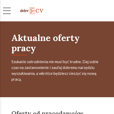
Aktualne oferty
pracy
Szukanie zatrudnienia nie musi być trudne. Daj sobie
czas na zastanowienie i zaufaj dobremu narzędziu
wyszukiwania, a wkrótce będziesz cieszyć się nową
pracą.
Oferty od pracodawców