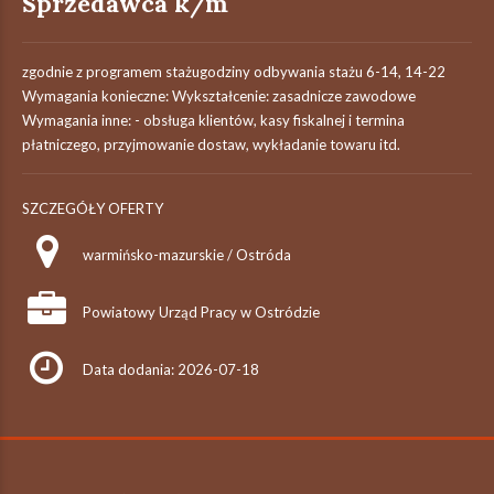
Sprzedawca k/m
zgodnie z programem stażugodziny odbywania stażu 6-14, 14-22
Wymagania konieczne: Wykształcenie: zasadnicze zawodowe
Wymagania inne: - obsługa klientów, kasy fiskalnej i termina
płatniczego, przyjmowanie dostaw, wykładanie towaru itd.
SZCZEGÓŁY OFERTY
warmińsko-mazurskie / Ostróda
Powiatowy Urząd Pracy w Ostródzie
Data dodania: 2026-07-18