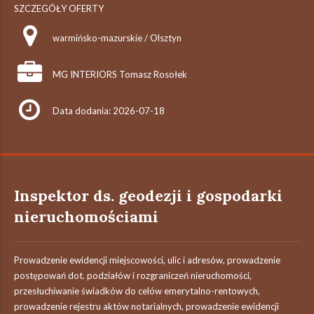
SZCZEGÓŁY OFERTY
warmińsko-mazurskie / Olsztyn
MG INTERIORS Tomasz Rosołek
Data dodania: 2026-07-18
Inspektor ds. geodezji i gospodarki
nieruchomościami
Prowadzenie ewidencji miejscowości, ulic i adresów, prowadzenie
postępowań dot. podziałów i rozgraniczeń nieruchomości,
przesłuchiwanie świadków do celów emerytalno-rentowych,
prowadzenie rejestru aktów notarialnych, prowadzenie ewidencji