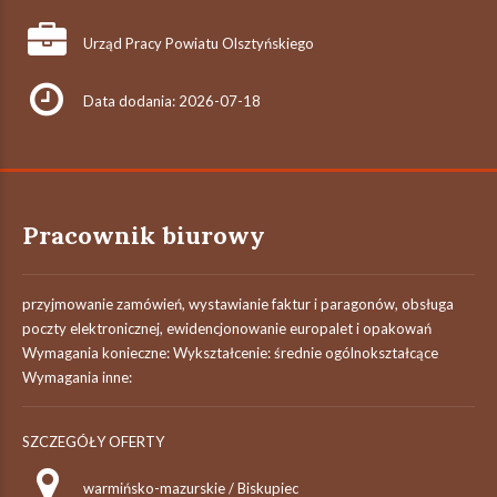
Urząd Pracy Powiatu Olsztyńskiego
Data dodania: 2026-07-18
Pracownik biurowy
przyjmowanie zamówień, wystawianie faktur i paragonów, obsługa
poczty elektronicznej, ewidencjonowanie europalet i opakowań
Wymagania konieczne: Wykształcenie: średnie ogólnokształcące
Wymagania inne:
SZCZEGÓŁY OFERTY
warmińsko-mazurskie / Biskupiec