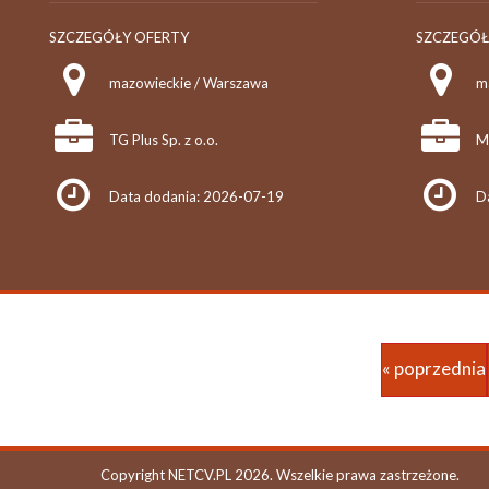
SZCZEGÓŁY OFERTY
SZCZEGÓŁ
mazowieckie / Warszawa
TG Plus Sp. z o.o.
MP
Data dodania: 2026-07-19
D
« poprzednia
Copyright NETCV.PL 2026. Wszelkie prawa zastrzeżone.