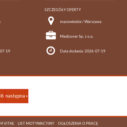
SZCZEGÓŁY OFERTY
a
mazowieckie / Warszawa
Medicover Sp. z o.o.
-07-19
Data dodania: 2026-07-19
36
następna »
M VITAE
LIST MOTYWACYJNY
OGŁOSZENIA O PRACĘ