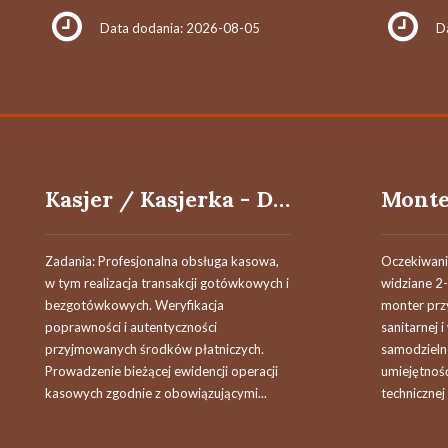
Data dodania: 2026-08-05
D
Kasjer / Kasjerka - Dysponent (K/M)
Zadania: Profesjonalna obsługa kasowa,
Oczekiwani
w tym realizacja transakcji gotówkowych i
widziane 2-
bezgotówkowych. Weryfikacja
monter przy
poprawności i autentyczności
sanitarnej 
przyjmowanych środków płatniczych.
samodzieln
Prowadzenie bieżącej ewidencji operacji
umiejętnoś
kasowych zgodnie z obowiązującymi...
technicznej 