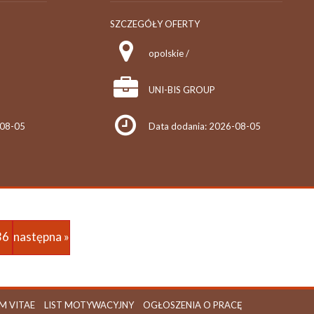
SZCZEGÓŁY OFERTY
opolskie /
UNI-BIS GROUP
-08-05
Data dodania: 2026-08-05
36
następna »
M VITAE
LIST MOTYWACYJNY
OGŁOSZENIA O PRACĘ