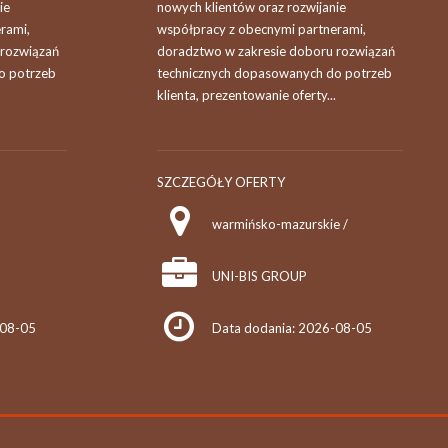
ie
nowych klientów oraz rozwijanie
rami,
współpracy z obecnymi partnerami,
 rozwiązań
doradztwo w zakresie doboru rozwiązań
o potrzeb
technicznych dopasowanych do potrzeb
klienta, prezentowanie oferty...
SZCZEGÓŁY OFERTY
warmińsko-mazurskie /
UNI-BIS GROUP
-08-05
Data dodania: 2026-08-05