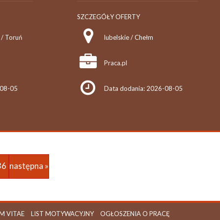
SZCZEGÓŁY OFERTY
/ Toruń
lubelskie / Chełm
Praca.pl
-08-05
Data dodania: 2026-08-05
36
następna »
M VITAE
LIST MOTYWACYJNY
OGŁOSZENIA O PRACĘ