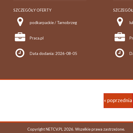
SZCZEGÓŁY OFERTY
SZCZEGÓŁ
podkarpackie / Tarnobrzeg
lu
Praca.pl
Pr
Data dodania: 2026-08-05
D
« poprzednia
Copyright NETCV.PL 2026. Wszelkie prawa zastrzeżone.