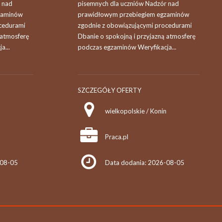
 nad
pisemnych dla uczniów Nadzór nad
zaminów
prawidłowym przebiegiem egzaminów
cedurami
zgodnie z obowiązującymi procedurami
 atmosferę
Dbanie o spokojną i przyjazną atmosferę
a...
podczas egzaminów Weryfikacja...
SZCZEGÓŁY OFERTY
wielkopolskie / Konin
Praca.pl
-08-05
Data dodania: 2026-08-05