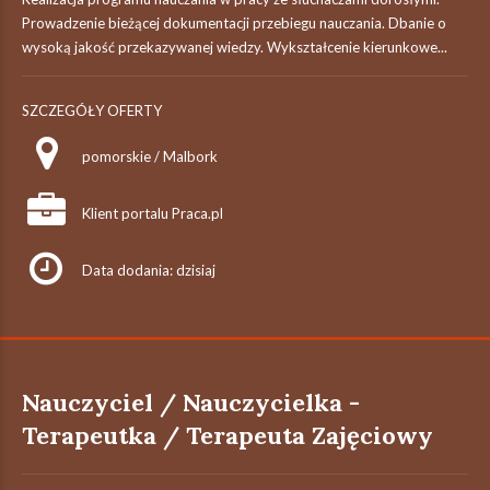
Prowadzenie bieżącej dokumentacji przebiegu nauczania. Dbanie o
wysoką jakość przekazywanej wiedzy. Wykształcenie kierunkowe...
SZCZEGÓŁY OFERTY
pomorskie / Malbork
Klient portalu Praca.pl
Data dodania: dzisiaj
Nauczyciel / Nauczycielka -
Terapeutka / Terapeuta Zajęciowy