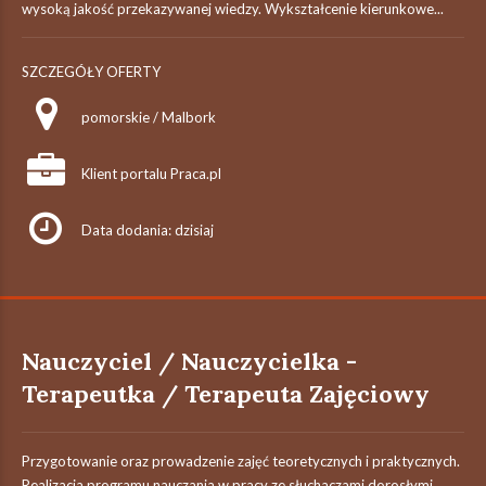
wysoką jakość przekazywanej wiedzy. Wykształcenie kierunkowe...
SZCZEGÓŁY OFERTY
pomorskie / Malbork
Klient portalu Praca.pl
Data dodania: dzisiaj
Nauczyciel / Nauczycielka -
Terapeutka / Terapeuta Zajęciowy
Przygotowanie oraz prowadzenie zajęć teoretycznych i praktycznych.
Realizacja programu nauczania w pracy ze słuchaczami dorosłymi.