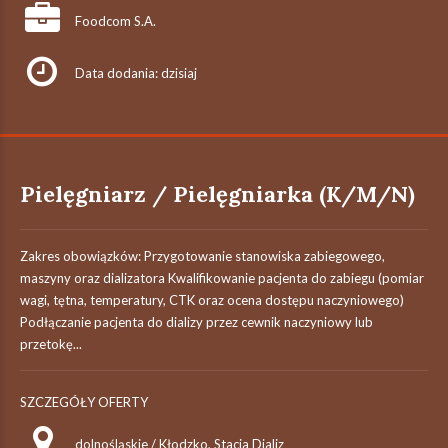
Foodcom S.A.
Data dodania: dzisiaj
Pielęgniarz / Pielęgniarka (K/M/N)
Zakres obowiązków: Przygotowanie stanowiska zabiegowego,
maszyny oraz dializatora Kwalifikowanie pacjenta do zabiegu (pomiar
wagi, tętna, temperatury, CTK oraz ocena dostępu naczyniowego)
Podłączanie pacjenta do dializy przez cewnik naczyniowy lub
przetokę...
SZCZEGÓŁY OFERTY
dolnośląskie / Kłodzko, Stacja Dializ