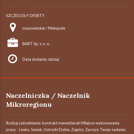
SZCZEGÓŁY OFERTY
mazowieckie / Małopole
BART Sp. z o. o.
Data dodania: dzisiaj
Naczelniczka / Naczelnik
Mikroregionu
Rodzaj zatrudnienia: kontrakt menedżerski Miejsce wykonywania
pracy - Lesko, Sanok, Ustrzyki Dolne, Zagórz, Zarszyn​ Twoje zadania: