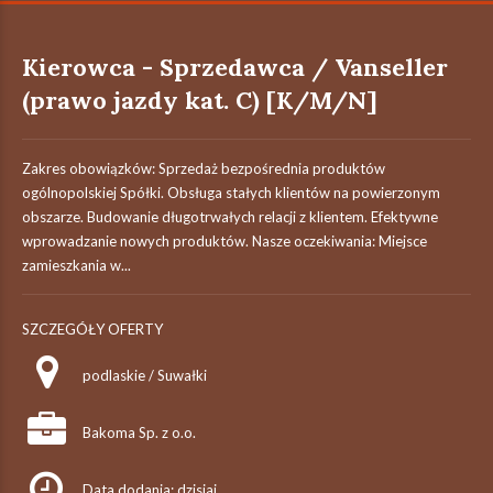
Kierowca - Sprzedawca / Vanseller
(prawo jazdy kat. C) [K/M/N]
Zakres obowiązków: Sprzedaż bezpośrednia produktów
ogólnopolskiej Spółki. Obsługa stałych klientów na powierzonym
obszarze. Budowanie długotrwałych relacji z klientem. Efektywne
wprowadzanie nowych produktów. Nasze oczekiwania: Miejsce
zamieszkania w...
SZCZEGÓŁY OFERTY
podlaskie / Suwałki
Bakoma Sp. z o.o.
Data dodania: dzisiaj