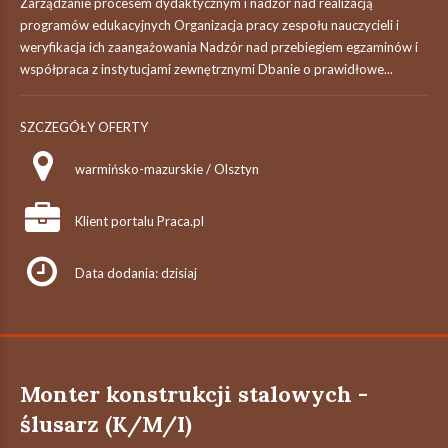
Zarządzanie procesem dydaktycznym i nadzór nad realizacją
programów edukacyjnych Organizacja pracy zespołu nauczycieli i
weryfikacja ich zaangażowania Nadzór nad przebiegiem egzaminów i
współpraca z instytucjami zewnętrznymi Dbanie o prawidłowe...
SZCZEGÓŁY OFERTY
warmińsko-mazurskie / Olsztyn
Klient portalu Praca.pl
Data dodania: dzisiaj
Monter konstrukcji stalowych -
ślusarz (K/M/I)