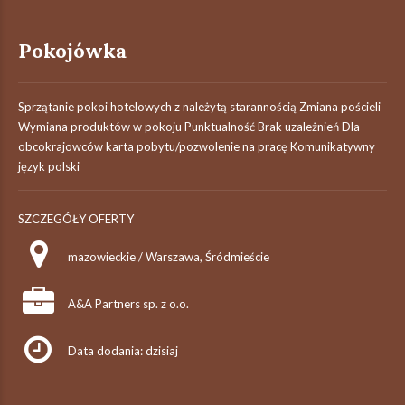
Pokojówka
Sprzątanie pokoi hotelowych z należytą starannością Zmiana pościeli
Wymiana produktów w pokoju Punktualność Brak uzależnień Dla
obcokrajowców karta pobytu/pozwolenie na pracę Komunikatywny
język polski
SZCZEGÓŁY OFERTY
mazowieckie / Warszawa, Śródmieście
A&A Partners sp. z o.o.
Data dodania: dzisiaj