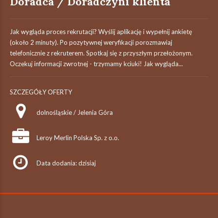
Doradca / Doradczyni klienta
Jak wygląda proces rekrutacji? Wyślij aplikację i wypełnij ankietę
(około 2 minuty). Po pozytywnej weryfikacji porozmawiaj
telefonicznie z rekruterem. Spotkaj się z przyszłym przełożonym.
Oczekuj informacji zwrotnej - trzymamy kciuki! Jak wygląda...
SZCZEGÓŁY OFERTY
dolnośląskie / Jelenia Góra
Leroy Merlin Polska Sp. z o.o.
Data dodania: dzisiaj