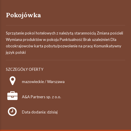
Pokojówka
Sprzątanie pokoi hotelowych z należytą starannością Zmiana pościeli
Wymiana produktów w pokoju Punktualność Brak uzależnień Dla
obcokrajowców karta pobytu/pozwolenie na pracę Komunikatywny
język polski
SZCZEGÓŁY OFERTY
mazowieckie / Warszawa
A&A Partners sp. z o.o.
Data dodania: dzisiaj