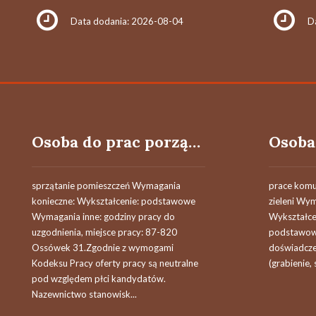
Data dodania: 2026-08-04
D
Osoba do prac porządkowych
sprzątanie pomieszczeń Wymagania
prace komu
konieczne: Wykształcenie: podstawowe
zieleni Wy
Wymagania inne: godziny pracy do
Wykształcen
uzgodnienia, miejsce pracy: 87-820
podstawowe
Ossówek 31.Zgodnie z wymogami
doświadcze
Kodeksu Pracy oferty pracy są neutralne
(grabienie,
pod względem płci kandydatów.
Nazewnictwo stanowisk...