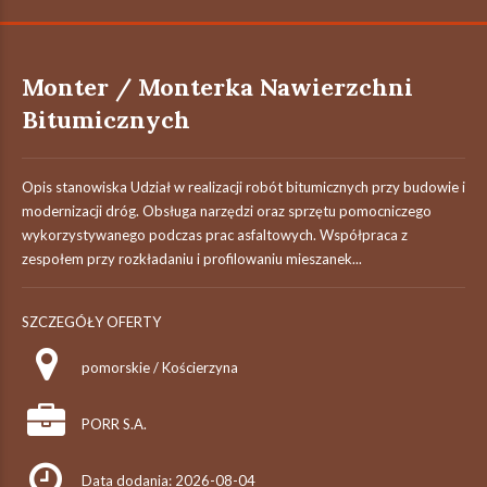
Monter / Monterka Nawierzchni
Bitumicznych
Opis stanowiska Udział w realizacji robót bitumicznych przy budowie i
modernizacji dróg. Obsługa narzędzi oraz sprzętu pomocniczego
wykorzystywanego podczas prac asfaltowych. Współpraca z
zespołem przy rozkładaniu i profilowaniu mieszanek...
SZCZEGÓŁY OFERTY
pomorskie / Kościerzyna
PORR S.A.
Data dodania: 2026-08-04