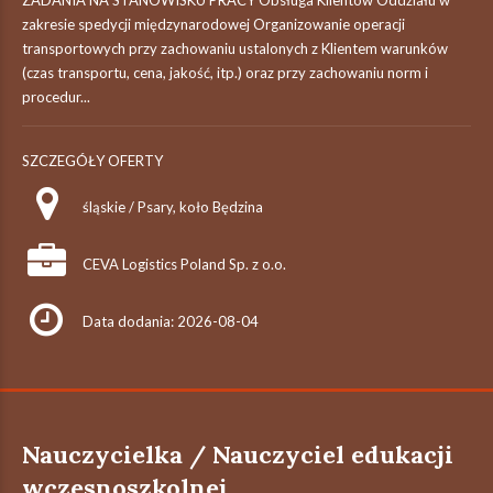
ZADANIA NA STANOWISKU PRACY Obsługa Klientów Oddziału w
zakresie spedycji międzynarodowej Organizowanie operacji
transportowych przy zachowaniu ustalonych z Klientem warunków
(czas transportu, cena, jakość, itp.) oraz przy zachowaniu norm i
procedur...
SZCZEGÓŁY OFERTY
śląskie / Psary, koło Będzina
CEVA Logistics Poland Sp. z o.o.
Data dodania: 2026-08-04
Nauczycielka / Nauczyciel edukacji
wczesnoszkolnej