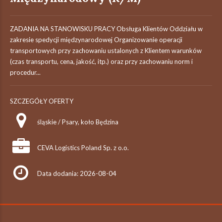
ZADANIA NA STANOWISKU PRACY Obsługa Klientów Oddziału w
zakresie spedycji międzynarodowej Organizowanie operacji
transportowych przy zachowaniu ustalonych z Klientem warunków
(czas transportu, cena, jakość, itp.) oraz przy zachowaniu norm i
procedur...
SZCZEGÓŁY OFERTY
śląskie / Psary, koło Będzina
CEVA Logistics Poland Sp. z o.o.
Data dodania: 2026-08-04