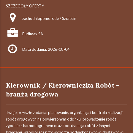
SZCZEGÓŁY OFERTY
zachodniopomorskie / Szczecin
Budimex SA
Data dodania: 2026-08-04
Kierownik / Kierowniczka Robót –
branża drogowa
Twoje przyszłe zadania:‎ planowanie, organizacja i kontrola realizacji
robót drogowych na powierzonym odcinku,‎ prowadzenie robót
zgodnie z harmonogramem oraz koordynacja robót z innymi
branżami,‎ współpraca przy wyborze podwykonawców, dostawców i...