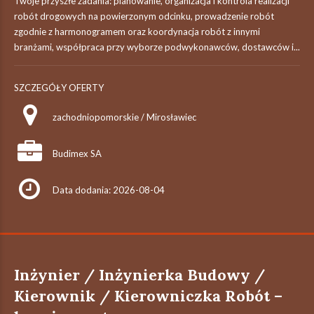
Twoje przyszłe zadania:‎ planowanie, organizacja i kontrola realizacji
robót drogowych na powierzonym odcinku,‎ prowadzenie robót
zgodnie z harmonogramem oraz koordynacja robót z innymi
branżami,‎ współpraca przy wyborze podwykonawców, dostawców i...
SZCZEGÓŁY OFERTY
zachodniopomorskie / Mirosławiec
Budimex SA
Data dodania: 2026-08-04
Inżynier / Inżynierka Budowy /
Kierownik / Kierowniczka Robót –