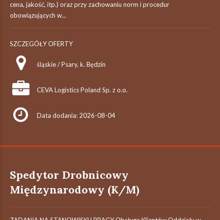
cena, jakość, itp.) oraz przy zachowaniu norm i procedur
obowiązujących w...
SZCZEGÓŁY OFERTY
śląskie / Psary, k. Będzin
CEVA Logistics Poland Sp. z o.o.
Data dodania: 2026-08-04
Spedytor Drobnicowy
Międzynarodowy (K/M)