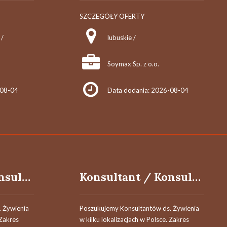
SZCZEGÓŁY OFERTY
 /
lubuskie /
Soymax Sp. z o.o.
-08-04
Data dodania: 2026-08-04
Konsultant / Konsultantka ds. żywienia
Konsultant / Konsultantka ds. żywienia
 Żywienia
Poszukujemy Konsultantów ds. Żywienia
 Zakres
w kilku lokalizacjach w Polsce. Zakres