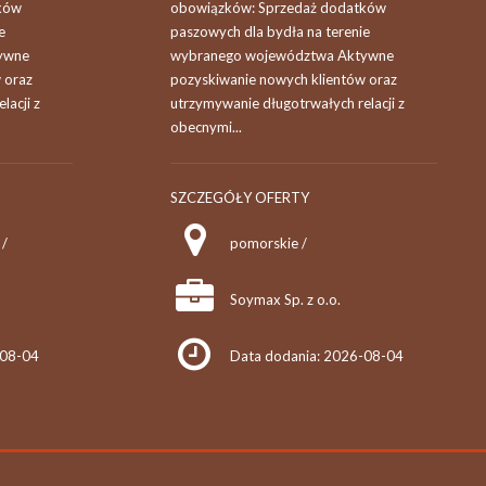
ków
obowiązków: Sprzedaż dodatków
e
paszowych dla bydła na terenie
ywne
wybranego województwa Aktywne
 oraz
pozyskiwanie nowych klientów oraz
lacji z
utrzymywanie długotrwałych relacji z
obecnymi...
SZCZEGÓŁY OFERTY
 /
pomorskie /
Soymax Sp. z o.o.
-08-04
Data dodania: 2026-08-04