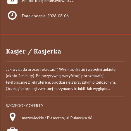
Polskie Koleje Państwowe S.A.
Data dodania: 2026-08-06
Kasjer / Kasjerka
Jak wygląda proces rekrutacji? Wyślij aplikację i wypełnij ankietę
(około 2 minuty). Po pozytywnej weryfikacji porozmawiaj
telefonicznie z rekruterem. Spotkaj się z przyszłym przełożonym.
Oczekuj informacji zwrotnej - trzymamy kciuki! Jak wygląda...
SZCZEGÓŁY OFERTY
mazowieckie / Piaseczno, ul. Puławska 46