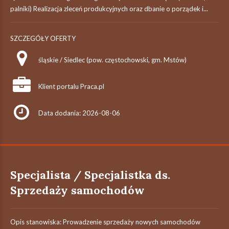
palniki) Realizacja zleceń produkcyjnych oraz dbanie o porządek i...
SZCZEGÓŁY OFERTY
śląskie / Siedlec (pow. częstochowski, gm. Mstów)
Klient portalu Praca.pl
Data dodania: 2026-08-06
Specjalista / Specjalistka ds.
Sprzedaży samochodów
Opis stanowiska: Prowadzenie sprzedaży nowych samochodów