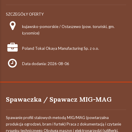
SZCZEGÓŁY OFERTY
kujawsko-pomorskie / Ostaszewo (pow. toruński, gm.
Łysomice)
Poland Tokai Okaya Manufacturing Sp. z o.o.
Data dodania: 2026-08-06
Spawaczka / Spawacz MIG-MAG
Spawanie profili stalowych metodą MIG/MAG (powtarzalna
produkcja ogrodzeń, bram i furtek) Praca z dokumentacją i czytanie
rysunku technicznego Obsługa maszyn i elektronarzędzi (szlifierki,