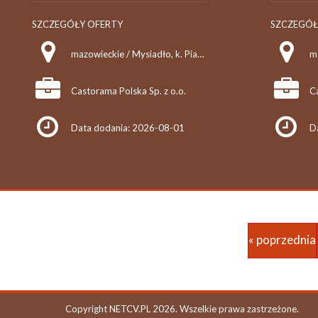
SZCZEGÓŁY OFERTY
SZCZEGÓŁ
mazowieckie / Mysiadło, k. Piaseczna, ul. Przedsiębiorców 5
Castorama Polska Sp. z o.o.
Ca
Data dodania: 2026-08-01
D
« poprzednia
Copyright NETCV.PL 2026. Wszelkie prawa zastrzeżone.