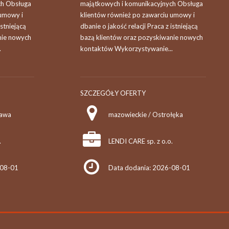
ch Obsługa
majątkowych i komunikacyjnych Obsługa
 umowy i
klientów również po zawarciu umowy i
istniejącą
dbanie o jakość relacji Praca z istniejącą
nie nowych
bazą klientów oraz pozyskiwanie nowych
.
kontaktów Wykorzystywanie...
SZCZEGÓŁY OFERTY
zawa
mazowieckie / Ostrołęka
.
LENDI CARE sp. z o.o.
-08-01
Data dodania: 2026-08-01