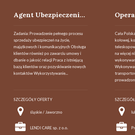
Agent Ubezpieczeniowy / Agentka Ubezpieczeniowa
Zadania: Prowadzenie pełnego procesu
Cała Polsk
sprzedaży ubezpieczeń na życie,
kołowej, k
majątkowych i komunikacyjnych Obsługa
teleskopow
klientów również po zawarciu umowy i
na więcej n
dbanie o jakość relacji Praca z istniejącą
wykonywan
bazą klientów oraz pozyskiwanie nowych
Wykonywani
kontaktów Wykorzystywanie...
transporto
prowadzony
SZCZEGÓŁY OFERTY
SZCZEGÓŁ
śląskie / Jaworzno
lu
LENDI CARE sp. z o.o.