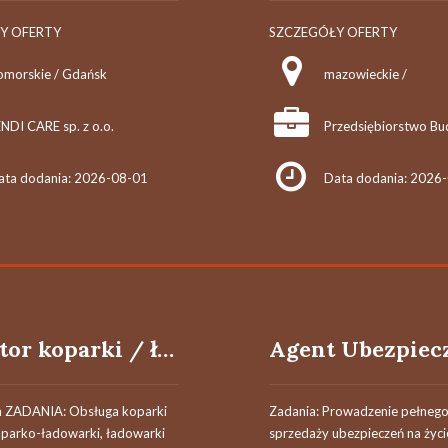
Y OFERTY
SZCZEGÓŁY OFERTY
omorskie / Gdańsk
mazowieckie /
NDI CARE sp. z o.o.
ata dodania: 2026-08-01
Data dodania: 2026
Operator koparki / ładowarki teleskopowej
a ZADANIA: Obsługa koparki
Zadania: Prowadzenie pełnego
oparko-ładowarki, ładowarki
sprzedaży ubezpieczeń na życi