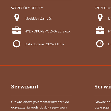
SZCZEGÓŁY OFERTY
SZCZEGÓŁ
lubelskie / Zamość
lu
HYDROPURE POLSKA Sp. z o.o.
H
Data dodania: 2026-08-02
D
Serwisant
Serwi
Główne obowiązki: montaż urządzeń do
Główne obo
oczyszczania wody obsługa serwisowa
oczyszczan