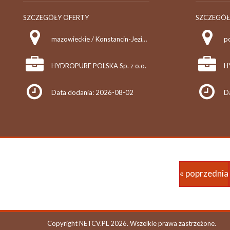
SZCZEGÓŁY OFERTY
SZCZEGÓŁ
mazowieckie / Konstancin-Jeziorna
p
HYDROPURE POLSKA Sp. z o.o.
H
Data dodania: 2026-08-02
D
« poprzednia
Copyright NETCV.PL 2026. Wszelkie prawa zastrzeżone.