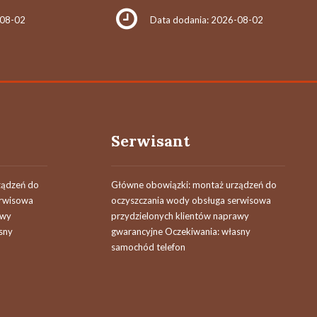
-08-02
Data dodania: 2026-08-02
Serwisant
ządzeń do
Główne obowiązki: montaż urządzeń do
erwisowa
oczyszczania wody obsługa serwisowa
awy
przydzielonych klientów naprawy
sny
gwarancyjne Oczekiwania: własny
samochód telefon