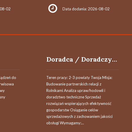
-08-02
Data dodania: 2026-08-02
Doradca / Doradczyni Techniczno-Handlowa
ządzeń do
Teren pracy: 2-3 powiaty Twoja Misja:
erwisowa
Budowanie partnerskich relacji z
awy
Rolnikami Analiza upraw/hodowli i
sny
doradztwo techniczne Sprzedaż
rozwiązań wspierających efektywność
gospodarstw Osiąganie celów
sprzedażowych z zachowaniem jakości
obsługi Wymagamy:...