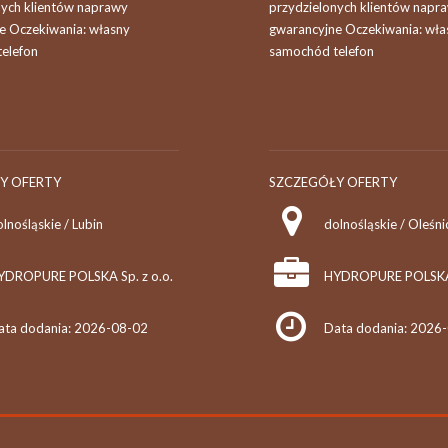
nych klientów naprawy
przydzielonych klientów napr
e Oczekiwania: własny
gwarancyjne Oczekiwania: wła
elefon
samochód telefon
Y OFERTY
SZCZEGÓŁY OFERTY
lnośląskie / Lubin
dolnośląskie / Oleśni
YDROPURE POLSKA Sp. z o.o.
HYDROPURE POLSKA S
ata dodania: 2026-08-02
Data dodania: 2026