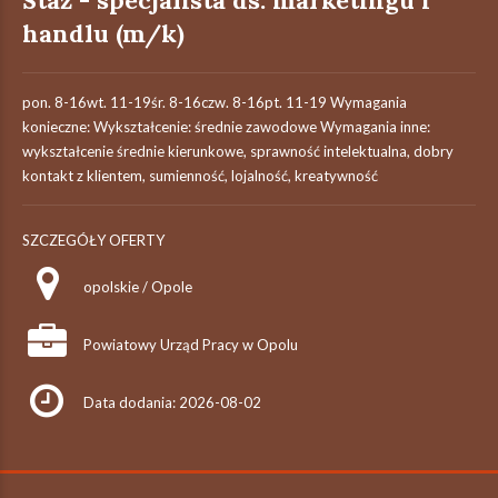
Staż - specjalista ds. marketingu i
handlu (m/k)
pon. 8-16wt. 11-19śr. 8-16czw. 8-16pt. 11-19 Wymagania
konieczne: Wykształcenie: średnie zawodowe Wymagania inne:
wykształcenie średnie kierunkowe, sprawność intelektualna, dobry
kontakt z klientem, sumienność, lojalność, kreatywność
SZCZEGÓŁY OFERTY
opolskie / Opole
Powiatowy Urząd Pracy w Opolu
Data dodania: 2026-08-02