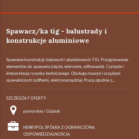
Spawacz/ka tig - balustrady i
konstrukcje aluminiowe
Spawanie konstrukcji stalowych i aluminiowych TIG. Przygotowanie
elementów do spawania (cięcie, wiercenie, szlifowanie). Czytanie i
interpretacja rysunku technicznego. Obsługa maszyn i urządzeń
spawalniczych (szlifierki, elektronarzędzia). Praca zgodnie z...
SZCZEGÓŁY OFERTY
pomorskie / Gdańsk
HENRYPOL SPÓŁKA Z OGRANICZONĄ
ODPOWIEDZIALNOŚCIĄ