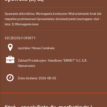
Spawanie zbiorników, Wymagania konieczne: Wykształcenie: brak lub
niepełne podstawowe Uprawnienia: doświadczenie (wymagany staż -
lata: 1) Wymagania inne:
SZCZEGÓŁY OFERTY
opolskie / Nowa Cerekwia
Zakład Produkcyjno- Handlowy "ERMET" S.C. E.R.
Hipnarowicz
Data dodania: 2026-08-02