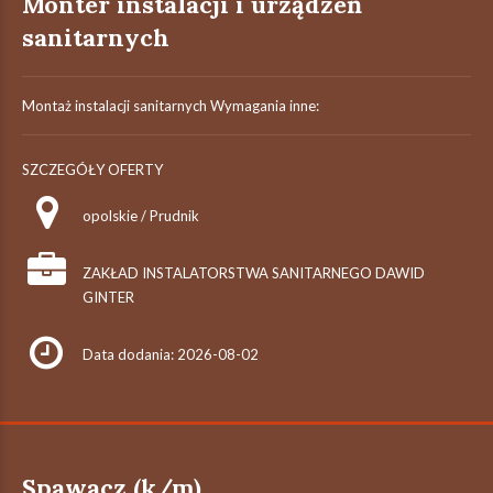
Monter instalacji i urządzeń
sanitarnych
Montaż instalacji sanitarnych Wymagania inne:
SZCZEGÓŁY OFERTY
opolskie / Prudnik
ZAKŁAD INSTALATORSTWA SANITARNEGO DAWID
GINTER
Data dodania: 2026-08-02
Spawacz (k/m)