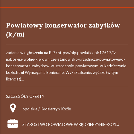
Powiatowy konserwator zabytków
(k/m)
zadania w ogłoszeniu na BIP : https://bip.powiatkk.pl/17517/iv-
nabor-na-wolne-kierownicze-stanowisko-urzednicze-powiatowego-
konserwatora-zabytkow-w-starostwie-powiatowym-w-kedzierzynie-
kozlu.html Wymagania konieczne: Wykształcenie: wyższe (w tym
licencjat)...
SZCZEGÓŁY OFERTY
opolskie / Kędzierzyn-Koźle
STAROSTWO POWIATOWE W KĘDZIERZYNIE-KOŹLU