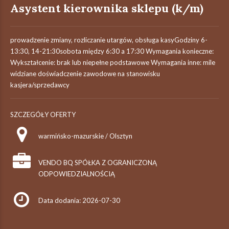
Asystent kierownika sklepu (k/m)
prowadzenie zmiany, rozliczanie utargów, obsługa kasyGodziny 6-
13:30, 14-21:30sobota między 6:30 a 17:30 Wymagania konieczne:
Wykształcenie: brak lub niepełne podstawowe Wymagania inne: mile
widziane doświadczenie zawodowe na stanowisku
kasjera/sprzedawcy
SZCZEGÓŁY OFERTY
warmińsko-mazurskie / Olsztyn
VENDO BQ SPÓŁKA Z OGRANICZONĄ
ODPOWIEDZIALNOŚCIĄ
Data dodania: 2026-07-30