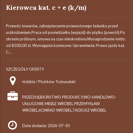
Kierowca kat. c + e (k/m)
Przewóz towarów, zabezpieczenie przewożonego ładunku przed
uszkodzeniem.Praca od poniedziałku (wyjazd) do piątku (powrót).Po
okresie próbnym, umowa na czas nieokreślony.Wynagrodzenie netto:
od 8500,00 zł. Wymagania konieczne: Uprawnienia: Prawo jazdy kat.
C...
SZCZEGÓŁY OFERTY
łódzkie / Piotrków Trybunalski
PRZEDSIĘBIORSTWO PRODUKCYJNO-HANDLOWO-
USŁUGOWE MEBLE WRÓBEL PRZEMYSŁAW
WRÓBEL,KONRAD WRÓBEL,TADEUSZ WRÓBEL
Data dodania: 2026-07-30