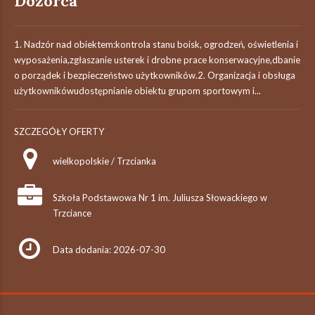
Dozorca
1. Nadzór nad obiektem:kontrola stanu boisk, ogrodzeń, oświetlenia i
wyposażenia,zgłaszanie usterek i drobne prace konserwacyjne,dbanie
o porządek i bezpieczeństwo użytkowników.2. Organizacja i obsługa
użytkownikówudostępnianie obiektu grupom sportowym i...
SZCZEGÓŁY OFERTY
wielkopolskie / Trzcianka
Szkoła Podstawowa Nr 1 im. Juliusza Słowackiego w
Trzciance
Data dodania: 2026-07-30