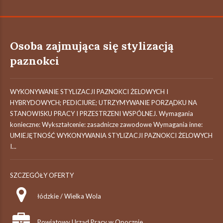
Osoba zajmująca się stylizacją
paznokci
WYKONYWANIE STYLIZACJI PAZNOKCI ŻELOWYCH I
HYBRYDOWYCH; PEDICIURE; UTRZYMYWANIE PORZĄDKU NA
STANOWISKU PRACY I PRZESTRZENI WSPÓLNEJ. Wymagania
konieczne: Wykształcenie: zasadnicze zawodowe Wymagania inne:
UMIEJĘTNOŚĆ WYKONYWANIA STYLIZACJI PAZNOKCI ŻELOWYCH
I...
SZCZEGÓŁY OFERTY
łódzkie / Wielka Wola
Powiatowy Urząd Pracy w Opocznie