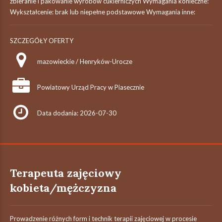
zbieranie i pakowanie wyrobów cukierniczych Wymagania konieczne:
Wykształcenie: brak lub niepełne podstawowe Wymagania inne:
SZCZEGÓŁY OFERTY
mazowieckie / Henryków-Urocze
Powiatowy Urząd Pracy w Piasecznie
Data dodania: 2026-07-30
Terapeuta zajęciowy
kobieta/mężczyzna
Prowadzenie różnych form i technik terapii zajęciowej w procesie