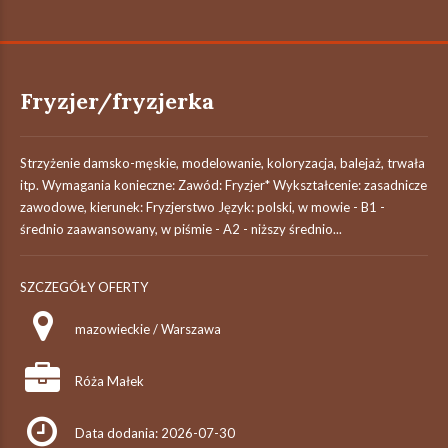
Fryzjer/fryzjerka
Strzyżenie damsko-męskie, modelowanie, koloryzacja, balejaż, trwała
itp. Wymagania konieczne: Zawód: Fryzjer* Wykształcenie: zasadnicze
zawodowe, kierunek: Fryzjerstwo Język: polski, w mowie - B1 -
średnio zaawansowany, w piśmie - A2 - niższy średnio...
SZCZEGÓŁY OFERTY
mazowieckie / Warszawa
Róża Małek
Data dodania: 2026-07-30