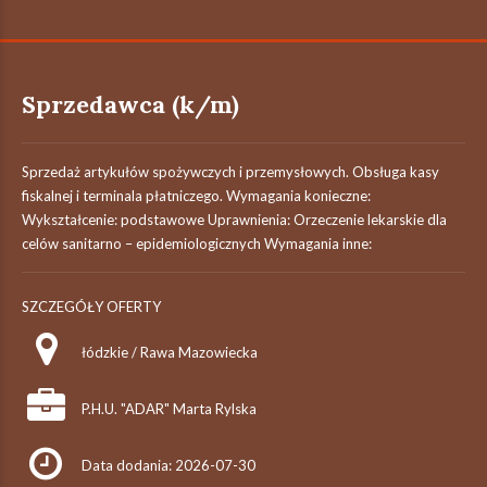
Sprzedawca (k/m)
Sprzedaż artykułów spożywczych i przemysłowych. Obsługa kasy
fiskalnej i terminala płatniczego. Wymagania konieczne:
Wykształcenie: podstawowe Uprawnienia: Orzeczenie lekarskie dla
celów sanitarno – epidemiologicznych Wymagania inne:
SZCZEGÓŁY OFERTY
łódzkie / Rawa Mazowiecka
P.H.U. "ADAR" Marta Rylska
Data dodania: 2026-07-30