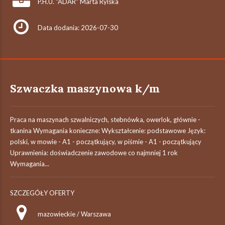
P.H.U. "ADAR" Marta Rylska
Data dodania: 2026-07-30
Szwaczka maszynowa k/m
Praca na maszynach szwalniczych, stebnówka, owerlok, głównie -
tkanina Wymagania konieczne: Wykształcenie: podstawowe Język:
polski, w mowie - A1 - początkujący, w piśmie - A1 - początkujący
Uprawnienia: doświadczenie zawodowe co najmniej 1 rok
Wymagania...
SZCZEGÓŁY OFERTY
mazowieckie / Warszawa