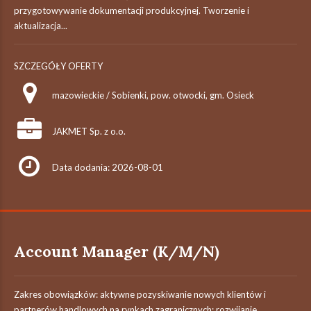
przygotowywanie dokumentacji produkcyjnej. Tworzenie i
aktualizacja...
SZCZEGÓŁY OFERTY
mazowieckie / Sobienki, pow. otwocki, gm. Osieck
JAKMET Sp. z o.o.
Data dodania: 2026-08-01
Account Manager (K/M/N)
Zakres obowiązków: aktywne pozyskiwanie nowych klientów i
partnerów handlowych na rynkach zagranicznych; rozwijanie