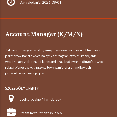
Data dodania: 2026-08-01
Account Manager (K/M/N)
Zakres obowiązków: aktywne pozyskiwanie nowych klientów i
partnerów handlowych na rynkach zagranicznych; rozwijanie
współpracy z obecnymi klientami oraz budowanie długofalowych
relacji biznesowych; przygotowywanie ofert handlowych i
prowadzenie negocjacji w...
SZCZEGÓŁY OFERTY
podkarpackie / Tarnobrzeg
Steam Recruitment sp. z o.o.