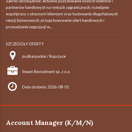
Zakres obowiązków: aktywne pozyskiwanie nowych klientów i
partnerów handlowych na rynkach zagranicznych; rozwijanie
współpracy z obecnymi klientami oraz budowanie długofalowych
relacji biznesowych; przygotowywanie ofert handlowych i
prowadzenie negocjacji w...
SZCZEGÓŁY OFERTY
podkarpackie / Ropczyce
Steam Recruitment sp. z o.o.
Data dodania: 2026-08-01
Account Manager (K/M/N)