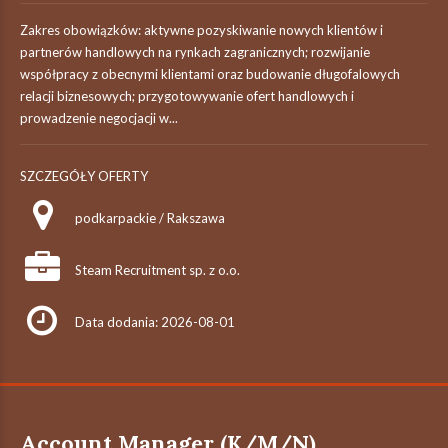
Zakres obowiązków: aktywne pozyskiwanie nowych klientów i
partnerów handlowych na rynkach zagranicznych; rozwijanie
współpracy z obecnymi klientami oraz budowanie długofalowych
relacji biznesowych; przygotowywanie ofert handlowych i
prowadzenie negocjacji w...
SZCZEGÓŁY OFERTY
podkarpackie / Rakszawa
Steam Recruitment sp. z o.o.
Data dodania: 2026-08-01
Account Manager (K/M/N)