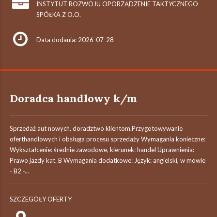
INSTYTUT ROZWOJU OPORZĄDZENIE TAKTYCZNEGO
SPÓŁKA Z O.O.
Data dodania: 2026-07-28
Doradca handlowy k/m
Sprzedaż aut nowych, doradztwo klientom.Przygotowywanie
oferthandlowych i obsługa procesu sprzedaży Wymagania konieczne:
Wykształcenie: średnie zawodowe, kierunek: handel Uprawnienia:
Prawo jazdy kat. B Wymagania dodatkowe: Język: angielski, w mowie
- B2 -...
SZCZEGÓŁY OFERTY