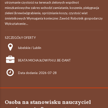
utrzymanie czystości na terenach zielonych wspólnot
mieszkaniowychw zakres wchodzi zamiatanie, koszenie, pielęgnacja
zieleni (krewów)grabienie, opróźnianie koszy, czystość wiat
śmietnikowych Wymagania konieczne: Zawód: Robotnik gospodarczy
Wykształcenie:...
SZCZEGÓŁY OFERTY
lubelskie / Lublin
BEATA MICHAJŁOW P.H.U. BE-DANT
Data dodania: 2026-07-28
Osoba na stanowisku nauczyciel