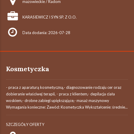
mazowieckie / Radom
KARASIEWICZ I SYN SP. Z O.O.
Data dodania: 2026-07-28
Kosmetyczka
- praca z aparaturą kosmetyczną,- diagnozowanie rodzaju cer oraz
dobieranie właściwej terapii, - praca z klientem,- depilacja ciała
woskiem,- drobne zabiegi upiększające,- masaż maszynowy
Wymagania konieczne: Zawód: Kosmetyczka Wykształcenie: średnie...
SZCZEGÓŁY OFERTY