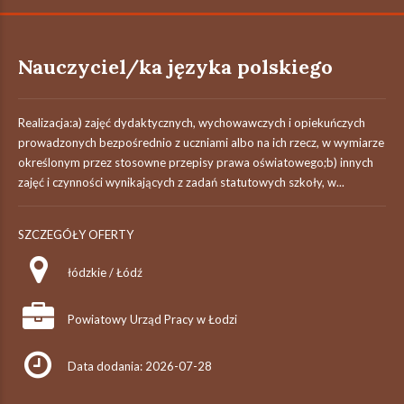
Nauczyciel/ka języka polskiego
Realizacja:a) zajęć dydaktycznych, wychowawczych i opiekuńczych
prowadzonych bezpośrednio z uczniami albo na ich rzecz, w wymiarze
określonym przez stosowne przepisy prawa oświatowego;b) innych
zajęć i czynności wynikających z zadań statutowych szkoły, w...
SZCZEGÓŁY OFERTY
łódzkie / Łódź
Powiatowy Urząd Pracy w Łodzi
Data dodania: 2026-07-28