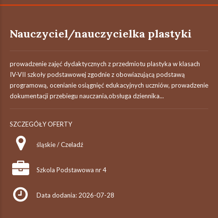
Nauczyciel/nauczycielka plastyki
prowadzenie zajęć dydaktycznych z przedmiotu plastyka w klasach
IV-VII szkoły podstawowej zgodnie z obowiazującą podstawą
programową, ocenianie osiągnięć edukacyjnych uczniów, prowadzenie
dokumentacji przebiegu nauczania,obsługa dziennika...
SZCZEGÓŁY OFERTY
śląskie / Czeladź
Szkola Podstawowa nr 4
Data dodania: 2026-07-28