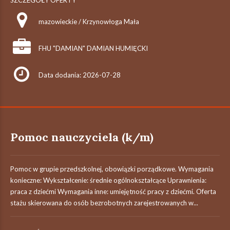
SZCZEGÓŁY OFERTY
mazowieckie / Krzynowłoga Mała
FHU "DAMIAN" DAMIAN HUMIĘCKI
Data dodania: 2026-07-28
Pomoc nauczyciela (k/m)
Pomoc w grupie przedszkolnej, obowiązki porządkowe. Wymagania
konieczne: Wykształcenie: średnie ogólnokształcące Uprawnienia:
praca z dziećmi Wymagania inne: umiejętność pracy z dziećmi. Oferta
stażu skierowana do osób bezrobotnych zarejestrowanych w...