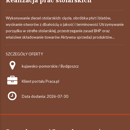
Realizacja prac stolarskich
Wykonywanie zleceń stolarskich: cięcie, obróbka płyt i blatów,
wycinanie otworów z dbałością o jakość i terminowość Utrzymywanie
porządku w strefie stolarskiej, przestrzeganie zasad BHP oraz
właściwe składowanie towarów Aktywna sprzedaż produktów...
SZCZEGÓŁY OFERTY
kujawsko-pomorskie / Bydgoszcz
Klient portalu Praca.pl
Data dodania: 2026-07-30