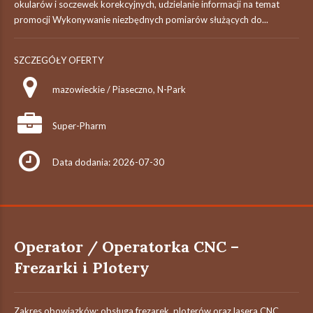
okularów i soczewek korekcyjnych, udzielanie informacji na temat
promocji​ Wykonywanie niezbędnych pomiarów służących do...
SZCZEGÓŁY OFERTY
mazowieckie / Piaseczno, N-Park
Super-Pharm
Data dodania: 2026-07-30
Operator / Operatorka CNC –
Frezarki i Plotery
Zakres obowiązków: obsługa frezarek, ploterów oraz lasera CNC,