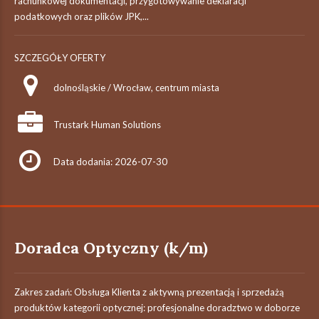
rachunkowej dokumentacji, przygotowywanie deklaracji
podatkowych oraz plików JPK,...
SZCZEGÓŁY OFERTY
dolnośląskie / Wrocław, centrum miasta
Trustark Human Solutions
Data dodania: 2026-07-30
Doradca Optyczny (k/m)
Zakres zadań: Obsługa Klienta z aktywną prezentacją i sprzedażą
produktów kategorii optycznej: profesjonalne doradztwo w doborze