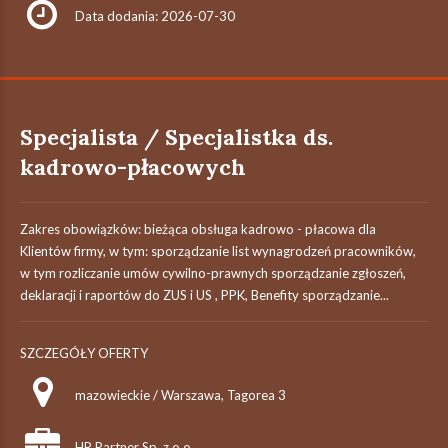
Data dodania: 2026-07-30
Specjalista / Specjalistka ds.
kadrowo-płacowych
Zakres obowiązków: bieżąca obsługa kadrowo - płacowa dla
Klientów firmy, w tym: sporządzanie list wynagrodzeń pracowników,
w tym rozliczanie umów cywilno-prawnych sporządzanie zgłoszeń,
deklaracji i raportów do ZUS i US , PPK, Benefity sporządzanie...
SZCZEGÓŁY OFERTY
mazowieckie / Warszawa, Tagorea 3
HR Partner Sp. z o.o.