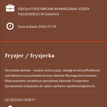
SZKOŁA PODSTAWOWA IM.MARSZAŁKA JÓZEFA
PIŁSUDSKIEGO W GĄSKACH
Data dodania: 2026-07-29
Fryzjer / fryzjerka
Strzyżenie damsko - męskie, koloryzacja, zabiegi na włosyMożliwość
zatrudnienia na podstawie umowy zlecenie Wymagania konieczne:
Wykształcenie: zasadnicze zawodowe, kierunek: Fryzjerstwo
Uprawnienia: książeczka do celów sanitarno-epidemiologicznych...
SZCZEGÓŁY OFERTY