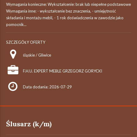
Wymagania konieczne: Wykształcenie: brak lub niepełne podstawowe
Wymagania inne: - wykształcenie bez znaczenia, - umiejętność
składania i montażu mebli, - 1 rok doświadczenia w zawodzie jako
pomocnik...
SZCZEGÓŁY OFERTY
śląskie / Gliwice
F.H.U. EXPERT MEBLE GRZEGORZ GORYCKI
Data dodania: 2026-07-29
Ślusarz (k/m)