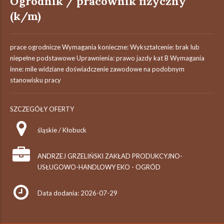
Ogrodnik / pracownik fizyczny
(k/m)
prace ogrodnicze Wymagania konieczne: Wykształcenie: brak lub
niepełne podstawowe Uprawnienia: prawo jazdy kat B Wymagania
inne: mile widziane doświadczenie zawodowe na podobnym
stanowisku pracy
SZCZEGÓŁY OFERTY
śląskie / Kłobuck
ANDRZEJ GRZELIŃSKI ZAKŁAD PRODUKCYJNO-
USŁUGOWO-HANDLOWY EKO - OGRÓD
Data dodania: 2026-07-29