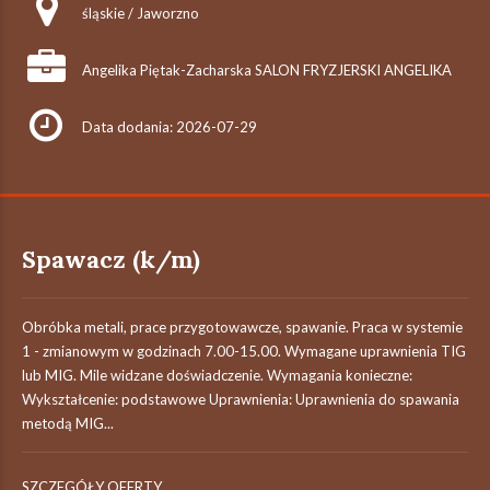
śląskie / Jaworzno
Angelika Piętak-Zacharska SALON FRYZJERSKI ANGELIKA
Data dodania: 2026-07-29
Spawacz (k/m)
Obróbka metali, prace przygotowawcze, spawanie. Praca w systemie
1 - zmianowym w godzinach 7.00-15.00. Wymagane uprawnienia TIG
lub MIG. Mile widzane doświadczenie. Wymagania konieczne:
Wykształcenie: podstawowe Uprawnienia: Uprawnienia do spawania
metodą MIG...
SZCZEGÓŁY OFERTY