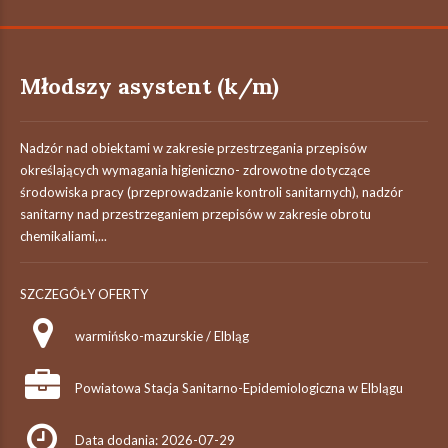
Młodszy asystent (k/m)
Nadzór nad obiektami w zakresie przestrzegania przepisów
określających wymagania higieniczno- zdrowotne dotyczące
środowiska pracy (przeprowadzanie kontroli sanitarnych), nadzór
sanitarny nad przestrzeganiem przepisów w zakresie obrotu
chemikaliami,...
SZCZEGÓŁY OFERTY
warmińsko-mazurskie / Elbląg
Powiatowa Stacja Sanitarno-Epidemiologiczna w Elblągu
Data dodania: 2026-07-29