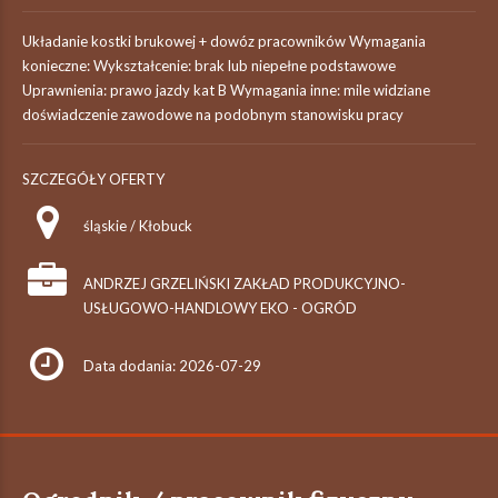
Układanie kostki brukowej + dowóz pracowników Wymagania
konieczne: Wykształcenie: brak lub niepełne podstawowe
Uprawnienia: prawo jazdy kat B Wymagania inne: mile widziane
doświadczenie zawodowe na podobnym stanowisku pracy
SZCZEGÓŁY OFERTY
śląskie / Kłobuck
ANDRZEJ GRZELIŃSKI ZAKŁAD PRODUKCYJNO-
USŁUGOWO-HANDLOWY EKO - OGRÓD
Data dodania: 2026-07-29