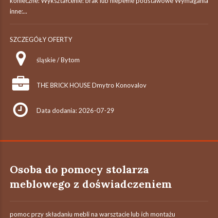
konieczne: Wykształcenie: brak lub niepełne podstawowe Wymagania
inne:...
SZCZEGÓŁY OFERTY
śląskie / Bytom
THE BRICK HOUSE Dmytro Konovalov
Data dodania: 2026-07-29
Osoba do pomocy stolarza
meblowego z doświadczeniem
pomoc przy składaniu mebli na warsztacie lub ich montażu