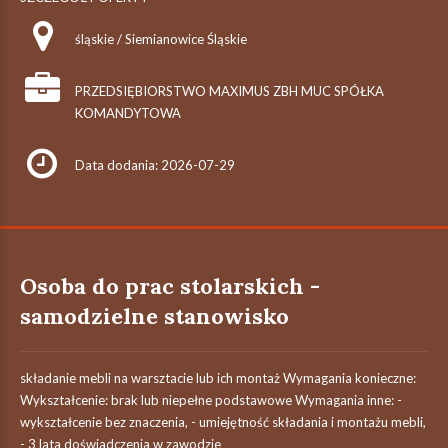
śląskie / Siemianowice Śląskie
PRZEDSIĘBIORSTWO MAXIMUS ZBH MUC SPÓŁKA
KOMANDYTOWA
Data dodania: 2026-07-29
Osoba do prac stolarskich -
samodzielne stanowisko
składanie mebli na warsztacie lub ich montaż Wymagania konieczne:
Wykształcenie: brak lub niepełne podstawowe Wymagania inne: -
wykształcenie bez znaczenia, - umiejętność składania i montażu mebli,
- 3 lata doświadczenia w zawodzie