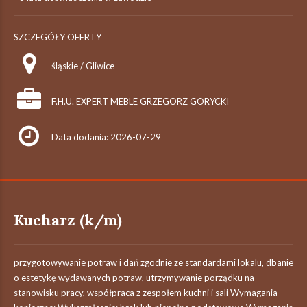
SZCZEGÓŁY OFERTY
śląskie / Gliwice
F.H.U. EXPERT MEBLE GRZEGORZ GORYCKI
Data dodania: 2026-07-29
Kucharz (k/m)
przygotowywanie potraw i dań zgodnie ze standardami lokalu, dbanie
o estetykę wydawanych potraw, utrzymywanie porządku na
stanowisku pracy, współpraca z zespołem kuchni i sali Wymagania