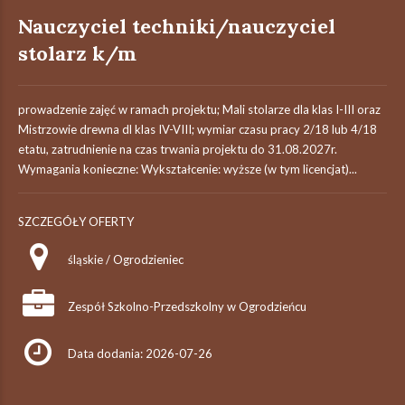
Nauczyciel techniki/nauczyciel
stolarz k/m
prowadzenie zajęć w ramach projektu; Mali stolarze dla klas I-III oraz
Mistrzowie drewna dl klas IV-VIII; wymiar czasu pracy 2/18 lub 4/18
etatu, zatrudnienie na czas trwania projektu do 31.08.2027r.
Wymagania konieczne: Wykształcenie: wyższe (w tym licencjat)...
SZCZEGÓŁY OFERTY
śląskie / Ogrodzieniec
Zespół Szkolno-Przedszkolny w Ogrodzieńcu
Data dodania: 2026-07-26