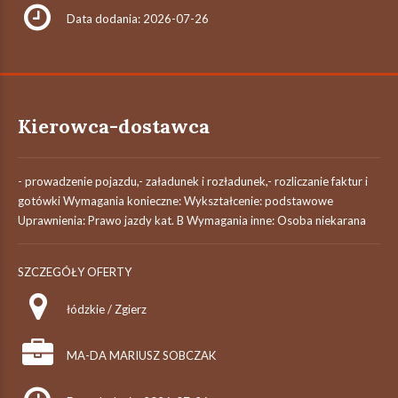
Data dodania: 2026-07-26
Kierowca-dostawca
- prowadzenie pojazdu,- załadunek i rozładunek,- rozliczanie faktur i
gotówki Wymagania konieczne: Wykształcenie: podstawowe
Uprawnienia: Prawo jazdy kat. B Wymagania inne: Osoba niekarana
SZCZEGÓŁY OFERTY
łódzkie / Zgierz
MA-DA MARIUSZ SOBCZAK