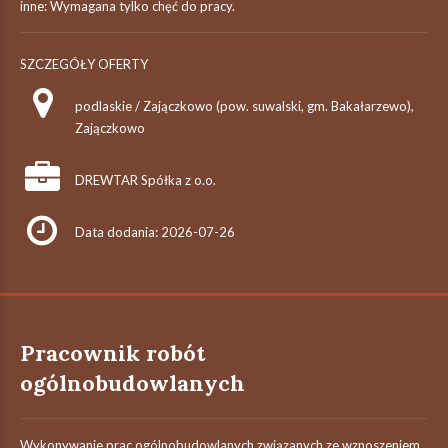
inne: Wymagana tylko chęć do pracy.
SZCZEGÓŁY OFERTY
podlaskie / Zajączkowo (pow. suwalski, gm. Bakałarzewo),
Zajączkowo
DREWTAR Spółka z o.o.
Data dodania: 2026-07-26
Pracownik robót
ogólnobudowlanych
Wykonywanie prac ogólnobudowlanych związanych ze wznoszeniem