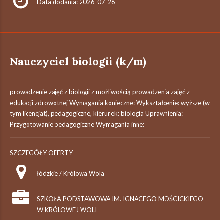
Data dodania: 2026-07-26
Nauczyciel biologii (k/m)
prowadzenie zajęć z biologii z możliwością prowadzenia zajęć z
edukacji zdrowotnej Wymagania konieczne: Wykształcenie: wyższe (w
tym licencjat), pedagogiczne, kierunek: biologia Uprawnienia:
Przygotowanie pedagogiczne Wymagania inne:
SZCZEGÓŁY OFERTY
łódzkie / Królowa Wola
SZKOŁA PODSTAWOWA IM. IGNACEGO MOŚCICKIEGO
W KRÓLOWEJ WOLI