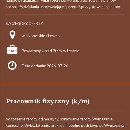
handlowych,analiza rynku i ofert konkurencji,realizowanie planów
sprzedaży,działania usprawniające sprzedaż,przygotowanie planów...
SZCZEGÓŁY OFERTY
wielkopolskie / Leszno
Powiatowy Urząd Pracy w Lesznie
Data dodania: 2026-07-26
Pracownik fizyczny (k/m)
odnoszenie tarcicy od maszyny, sortowanie tarcicy Wymagania
konieczne: Wykształcenie: brak lub niepełne podstawowe Wymagania