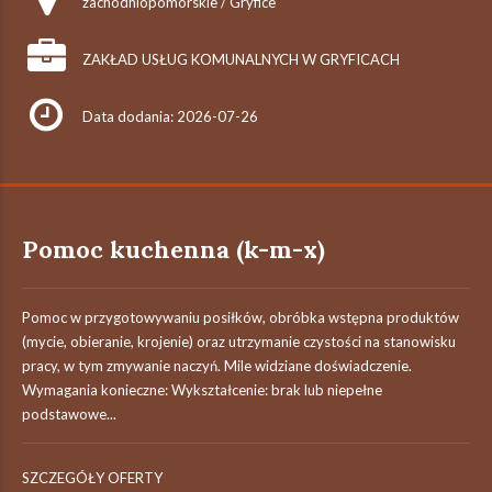
zachodniopomorskie / Gryfice
ZAKŁAD USŁUG KOMUNALNYCH W GRYFICACH
Data dodania: 2026-07-26
Pomoc kuchenna (k-m-x)
Pomoc w przygotowywaniu posiłków, obróbka wstępna produktów
(mycie, obieranie, krojenie) oraz utrzymanie czystości na stanowisku
pracy, w tym zmywanie naczyń. Mile widziane doświadczenie.
Wymagania konieczne: Wykształcenie: brak lub niepełne
podstawowe...
SZCZEGÓŁY OFERTY