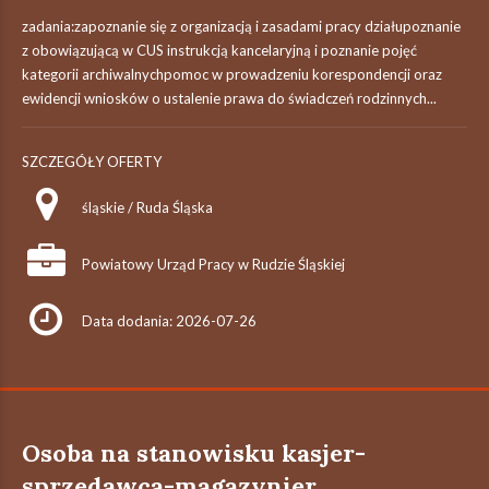
zadania:zapoznanie się z organizacją i zasadami pracy działupoznanie
z obowiązującą w CUS instrukcją kancelaryjną i poznanie pojęć
kategorii archiwalnychpomoc w prowadzeniu korespondencji oraz
ewidencji wniosków o ustalenie prawa do świadczeń rodzinnych...
SZCZEGÓŁY OFERTY
śląskie / Ruda Śląska
Powiatowy Urząd Pracy w Rudzie Śląskiej
Data dodania: 2026-07-26
Osoba na stanowisku kasjer-
sprzedawca-magazynier